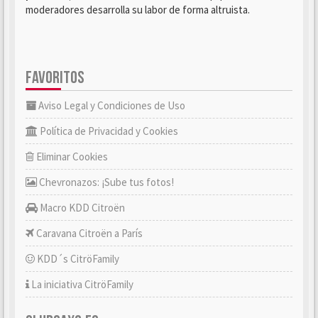
moderadores desarrolla su labor de forma altruista.
FAVORITOS
Aviso Legal y Condiciones de Uso
Política de Privacidad y Cookies
Eliminar Cookies
Chevronazos: ¡Sube tus fotos!
Macro KDD Citroën
Caravana Citroën a París
KDD´s CitröFamily
La iniciativa CitröFamily