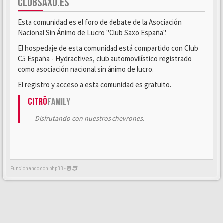
CLUBSAXO.ES
Esta comunidad es el foro de debate de la Asociación
Nacional Sin Ánimo de Lucro "Club Saxo España".
El hospedaje de esta comunidad está compartido con Club
C5 España - Hydractives, club automovilístico registrado
como asociación nacional sin ánimo de lucro.
El registro y acceso a esta comunidad es gratuito.
Citrö
Family
Disfrutando con nuestros chevrones.
Funcionando con phpBB -