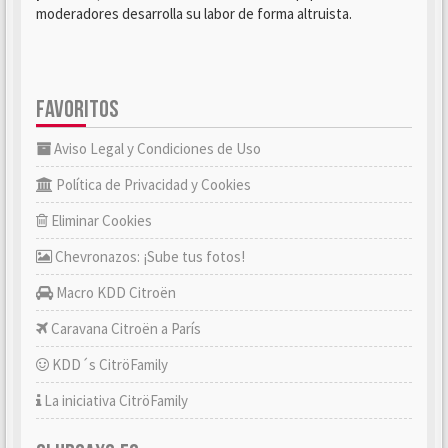
moderadores desarrolla su labor de forma altruista.
FAVORITOS
Aviso Legal y Condiciones de Uso
Política de Privacidad y Cookies
Eliminar Cookies
Chevronazos: ¡Sube tus fotos!
Macro KDD Citroën
Caravana Citroën a París
KDD´s CitröFamily
La iniciativa CitröFamily