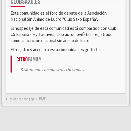
CLUBSAXO.ES
Esta comunidad es el foro de debate de la Asociación
Nacional Sin Ánimo de Lucro "Club Saxo España".
El hospedaje de esta comunidad está compartido con Club
C5 España - Hydractives, club automovilístico registrado
como asociación nacional sin ánimo de lucro.
El registro y acceso a esta comunidad es gratuito.
Citrö
Family
Disfrutando con nuestros chevrones.
Funcionando con phpBB -