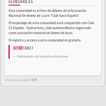
CLUBSAXO.ES
Esta comunidad es el foro de debate de la Asociación
Nacional Sin Ánimo de Lucro "Club Saxo España".
El hospedaje de esta comunidad está compartido con Club
C5 España - Hydractives, club automovilístico registrado
como asociación nacional sin ánimo de lucro.
El registro y acceso a esta comunidad es gratuito.
Citrö
Family
Disfrutando con nuestros chevrones.
Funcionando con phpBB -