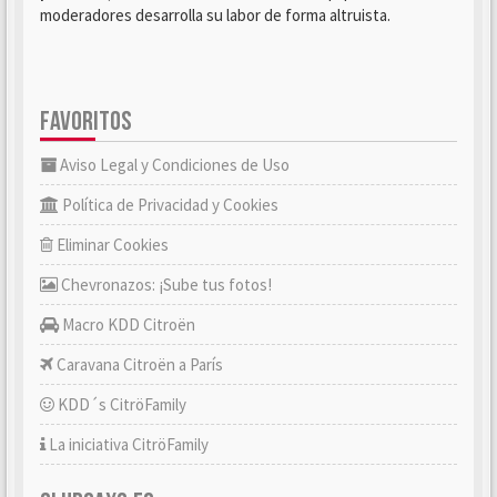
moderadores desarrolla su labor de forma altruista.
FAVORITOS
Aviso Legal y Condiciones de Uso
Política de Privacidad y Cookies
Eliminar Cookies
Chevronazos: ¡Sube tus fotos!
Macro KDD Citroën
Caravana Citroën a París
KDD´s CitröFamily
La iniciativa CitröFamily