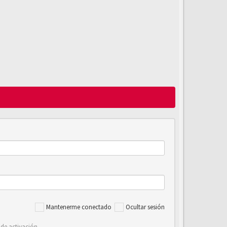
Mantenerme conectado
Ocultar sesión
 de activación