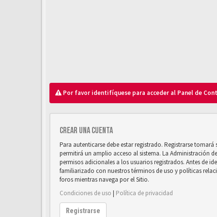
Por favor identifíquese para acceder al Panel de Con
Crear una cuenta
Para autenticarse debe estar registrado. Registrarse tomará
permitirá un amplio acceso al sistema. La Administración d
permisos adicionales a los usuarios registrados. Antes de ide
familiarizado con nuestros términos de uso y políticas relaci
foros mientras navega por el Sitio.
Condiciones de uso
|
Política de privacidad
Registrarse