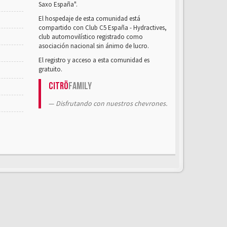
Saxo España".
El hospedaje de esta comunidad está
compartido con Club C5 España - Hydractives,
club automovilístico registrado como
asociación nacional sin ánimo de lucro.
El registro y acceso a esta comunidad es
gratuito.
Citrö
Family
Disfrutando con nuestros chevrones.