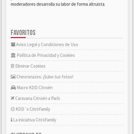
moderadores desarrolla su labor de forma altruista.
FAVORITOS
Aviso Legal y Condiciones de Uso
Política de Privacidad y Cookies
Eliminar Cookies
Chevronazos: ¡Sube tus fotos!
Macro KDD Citroën
Caravana Citroën a París
KDD´s CitröFamily
La iniciativa CitröFamily