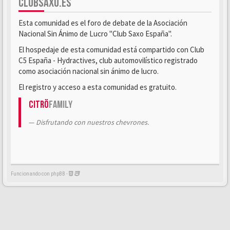
CLUBSAXO.ES
Esta comunidad es el foro de debate de la Asociación
Nacional Sin Ánimo de Lucro "Club Saxo España".
El hospedaje de esta comunidad está compartido con Club
C5 España - Hydractives, club automovilístico registrado
como asociación nacional sin ánimo de lucro.
El registro y acceso a esta comunidad es gratuito.
Citrö
Family
Disfrutando con nuestros chevrones.
Funcionando con phpBB -