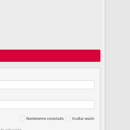
Mantenerme conectado
Ocultar sesión
 de activación