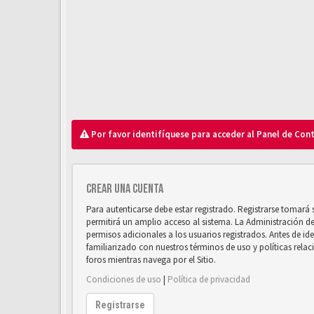
Por favor identifíquese para acceder al Panel de Con
Crear una cuenta
Para autenticarse debe estar registrado. Registrarse tomará
permitirá un amplio acceso al sistema. La Administración d
permisos adicionales a los usuarios registrados. Antes de ide
familiarizado con nuestros términos de uso y políticas relaci
foros mientras navega por el Sitio.
Condiciones de uso
|
Política de privacidad
Registrarse