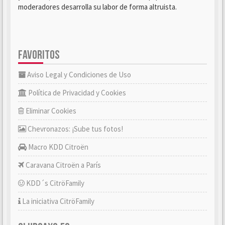
moderadores desarrolla su labor de forma altruista.
FAVORITOS
Aviso Legal y Condiciones de Uso
Política de Privacidad y Cookies
Eliminar Cookies
Chevronazos: ¡Sube tus fotos!
Macro KDD Citroën
Caravana Citroën a París
KDD´s CitröFamily
La iniciativa CitröFamily