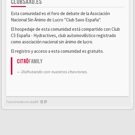
CLUBSAXO.ES
Esta comunidad es el foro de debate de la Asociación
Nacional Sin Ánimo de Lucro "Club Saxo España".
El hospedaje de esta comunidad está compartido con Club
C5 España - Hydractives, club automovilístico registrado
como asociación nacional sin ánimo de lucro.
El registro y acceso a esta comunidad es gratuito.
Citrö
Family
Disfrutando con nuestros chevrones.
Funcionando con phpBB -