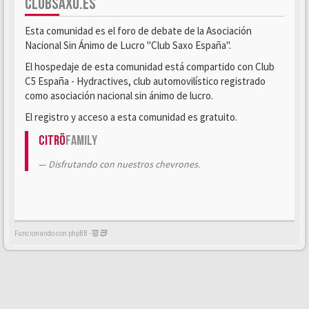
CLUBSAXO.ES
Esta comunidad es el foro de debate de la Asociación
Nacional Sin Ánimo de Lucro "Club Saxo España".
El hospedaje de esta comunidad está compartido con Club
C5 España - Hydractives, club automovilístico registrado
como asociación nacional sin ánimo de lucro.
El registro y acceso a esta comunidad es gratuito.
Citrö
Family
Disfrutando con nuestros chevrones.
Funcionando con phpBB -