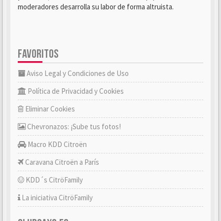
moderadores desarrolla su labor de forma altruista.
FAVORITOS
Aviso Legal y Condiciones de Uso
Política de Privacidad y Cookies
Eliminar Cookies
Chevronazos: ¡Sube tus fotos!
Macro KDD Citroën
Caravana Citroën a París
KDD´s CitröFamily
La iniciativa CitröFamily