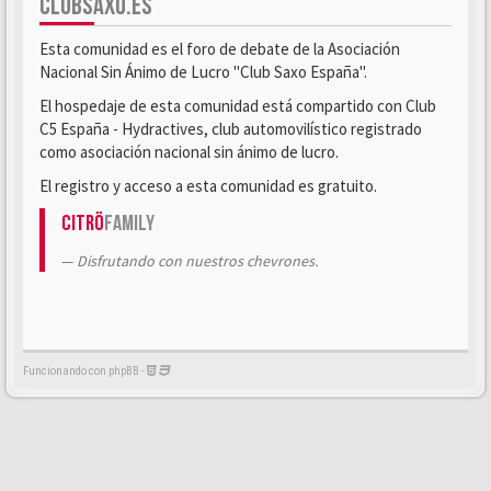
CLUBSAXO.ES
Esta comunidad es el foro de debate de la Asociación
Nacional Sin Ánimo de Lucro "Club Saxo España".
El hospedaje de esta comunidad está compartido con Club
C5 España - Hydractives, club automovilístico registrado
como asociación nacional sin ánimo de lucro.
El registro y acceso a esta comunidad es gratuito.
Citrö
Family
Disfrutando con nuestros chevrones.
Funcionando con phpBB -