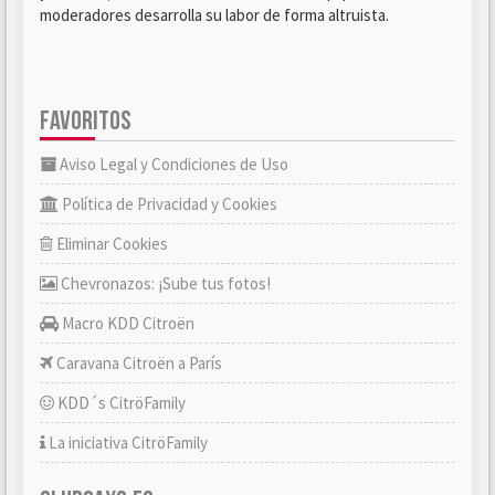
moderadores desarrolla su labor de forma altruista.
FAVORITOS
Aviso Legal y Condiciones de Uso
Política de Privacidad y Cookies
Eliminar Cookies
Chevronazos: ¡Sube tus fotos!
Macro KDD Citroën
Caravana Citroën a París
KDD´s CitröFamily
La iniciativa CitröFamily