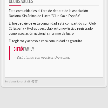
CLUBSAXO.ES
Esta comunidad es el foro de debate de la Asociación
Nacional Sin Ánimo de Lucro "Club Saxo España".
El hospedaje de esta comunidad está compartido con Club
C5 España - Hydractives, club automovilístico registrado
como asociación nacional sin ánimo de lucro.
El registro y acceso a esta comunidad es gratuito.
Citrö
Family
Disfrutando con nuestros chevrones.
Funcionando con phpBB -