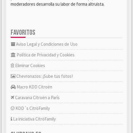
moderadores desarrolla su labor de forma altruista.
FAVORITOS
Aviso Legal y Condiciones de Uso
Política de Privacidad y Cookies
Eliminar Cookies
Chevronazos: ¡Sube tus fotos!
Macro KDD Citroën
Caravana Citroën a París
KDD´s CitröFamily
La iniciativa CitröFamily