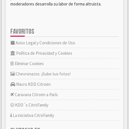
moderadores desarrolla su labor de forma altruista.
FAVORITOS
Aviso Legal y Condiciones de Uso
Política de Privacidad y Cookies
Eliminar Cookies
Chevronazos: ¡Sube tus fotos!
Macro KDD Citroën
Caravana Citroën a París
KDD´s CitröFamily
La iniciativa CitröFamily