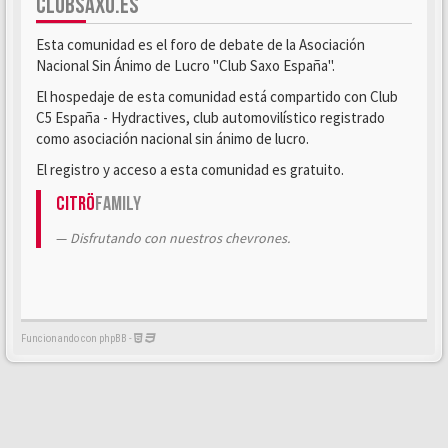
CLUBSAXO.ES
Esta comunidad es el foro de debate de la Asociación
Nacional Sin Ánimo de Lucro "Club Saxo España".
El hospedaje de esta comunidad está compartido con Club
C5 España - Hydractives, club automovilístico registrado
como asociación nacional sin ánimo de lucro.
El registro y acceso a esta comunidad es gratuito.
Citrö
Family
Disfrutando con nuestros chevrones.
Funcionando con phpBB -