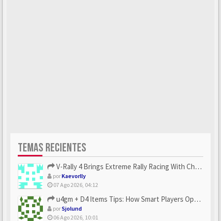
TEMAS RECIENTES
V-Rally 4 Brings Extreme Rally Racing With Challenging Track...
por
Kaevorlly
07 Ago 2026, 04:12
u4gm + D4 Items Tips: How Smart Players Optimize Gear, Build...
por
Sjolund
06 Ago 2026, 10:01