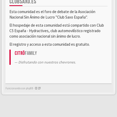
CLUBSAXO.ES
Esta comunidad es el foro de debate de la Asociación
Nacional Sin Ánimo de Lucro "Club Saxo España".
El hospedaje de esta comunidad está compartido con Club
C5 España - Hydractives, club automovilístico registrado
como asociación nacional sin ánimo de lucro.
El registro y acceso a esta comunidad es gratuito.
Citrö
Family
Disfrutando con nuestros chevrones.
Funcionando con phpBB -