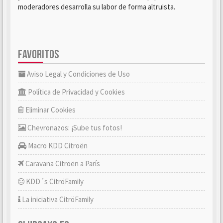
moderadores desarrolla su labor de forma altruista.
FAVORITOS
Aviso Legal y Condiciones de Uso
Política de Privacidad y Cookies
Eliminar Cookies
Chevronazos: ¡Sube tus fotos!
Macro KDD Citroën
Caravana Citroën a París
KDD´s CitröFamily
La iniciativa CitröFamily