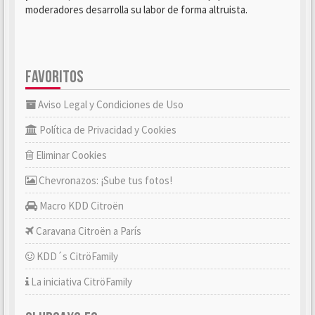
moderadores desarrolla su labor de forma altruista.
FAVORITOS
Aviso Legal y Condiciones de Uso
Política de Privacidad y Cookies
Eliminar Cookies
Chevronazos: ¡Sube tus fotos!
Macro KDD Citroën
Caravana Citroën a París
KDD´s CitröFamily
La iniciativa CitröFamily