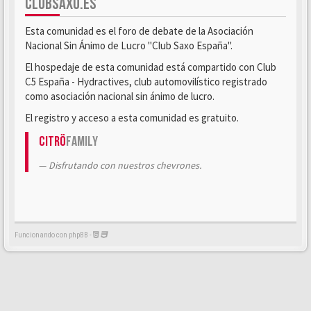
CLUBSAXO.ES
Esta comunidad es el foro de debate de la Asociación
Nacional Sin Ánimo de Lucro "Club Saxo España".
El hospedaje de esta comunidad está compartido con Club
C5 España - Hydractives, club automovilístico registrado
como asociación nacional sin ánimo de lucro.
El registro y acceso a esta comunidad es gratuito.
Citrö
Family
Disfrutando con nuestros chevrones.
Funcionando con phpBB -