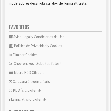
moderadores desarrolla su labor de forma altruista.
FAVORITOS
Aviso Legal y Condiciones de Uso
Política de Privacidad y Cookies
Eliminar Cookies
Chevronazos: ¡Sube tus fotos!
Macro KDD Citroën
Caravana Citroën a París
KDD´s CitröFamily
La iniciativa CitröFamily