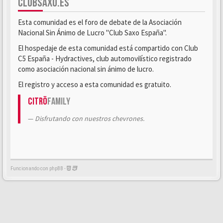
CLUBSAXO.ES
Esta comunidad es el foro de debate de la Asociación
Nacional Sin Ánimo de Lucro "Club Saxo España".
El hospedaje de esta comunidad está compartido con Club
C5 España - Hydractives, club automovilístico registrado
como asociación nacional sin ánimo de lucro.
El registro y acceso a esta comunidad es gratuito.
Citrö
Family
Disfrutando con nuestros chevrones.
Funcionando con phpBB -