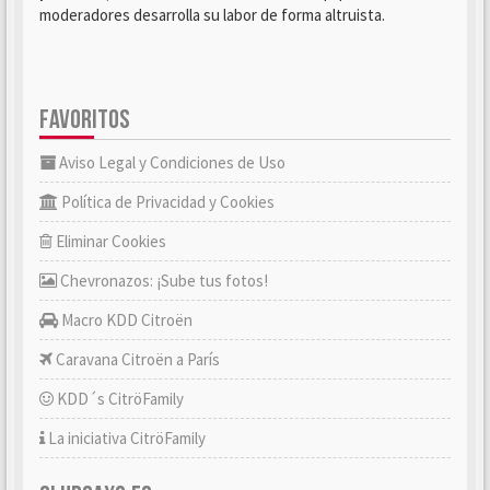
moderadores desarrolla su labor de forma altruista.
FAVORITOS
Aviso Legal y Condiciones de Uso
Política de Privacidad y Cookies
Eliminar Cookies
Chevronazos: ¡Sube tus fotos!
Macro KDD Citroën
Caravana Citroën a París
KDD´s CitröFamily
La iniciativa CitröFamily