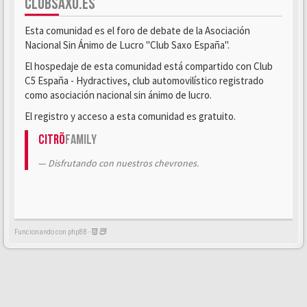
CLUBSAXO.ES
Esta comunidad es el foro de debate de la Asociación
Nacional Sin Ánimo de Lucro "Club Saxo España".
El hospedaje de esta comunidad está compartido con Club
C5 España - Hydractives, club automovilístico registrado
como asociación nacional sin ánimo de lucro.
El registro y acceso a esta comunidad es gratuito.
Citrö
Family
Disfrutando con nuestros chevrones.
Funcionando con phpBB -