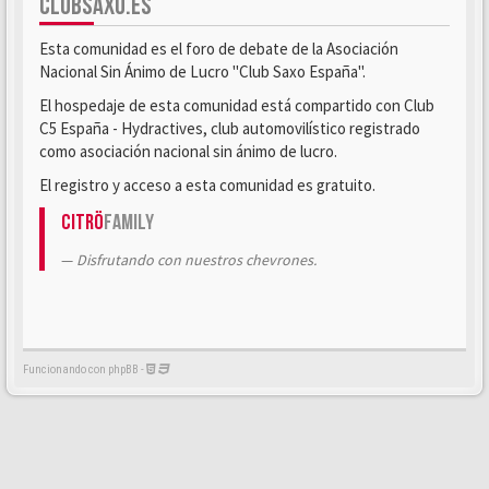
CLUBSAXO.ES
Esta comunidad es el foro de debate de la Asociación
Nacional Sin Ánimo de Lucro "Club Saxo España".
El hospedaje de esta comunidad está compartido con Club
C5 España - Hydractives, club automovilístico registrado
como asociación nacional sin ánimo de lucro.
El registro y acceso a esta comunidad es gratuito.
Citrö
Family
Disfrutando con nuestros chevrones.
Funcionando con phpBB -