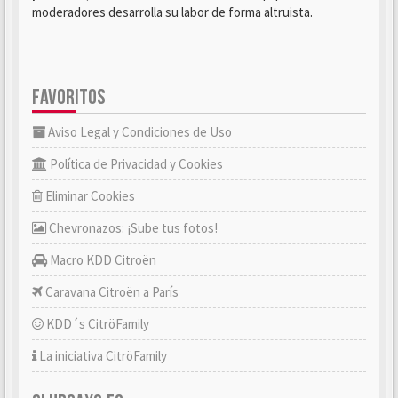
moderadores desarrolla su labor de forma altruista.
FAVORITOS
Aviso Legal y Condiciones de Uso
Política de Privacidad y Cookies
Eliminar Cookies
Chevronazos: ¡Sube tus fotos!
Macro KDD Citroën
Caravana Citroën a París
KDD´s CitröFamily
La iniciativa CitröFamily