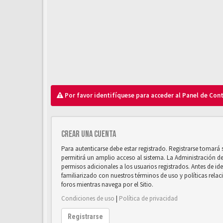
Por favor identifíquese para acceder al Panel de Con
Crear una cuenta
Para autenticarse debe estar registrado. Registrarse tomará
permitirá un amplio acceso al sistema. La Administración d
permisos adicionales a los usuarios registrados. Antes de ide
familiarizado con nuestros términos de uso y políticas relaci
foros mientras navega por el Sitio.
Condiciones de uso
|
Política de privacidad
Registrarse