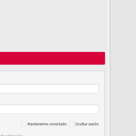
Mantenerme conectado
Ocultar sesión
 de activación