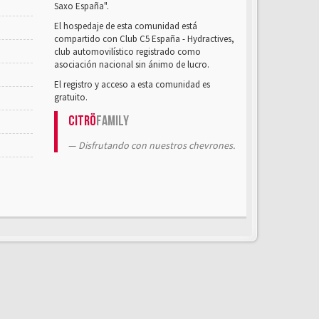
Saxo España".
El hospedaje de esta comunidad está
compartido con Club C5 España - Hydractives,
club automovilístico registrado como
asociación nacional sin ánimo de lucro.
El registro y acceso a esta comunidad es
gratuito.
Citrö
Family
Disfrutando con nuestros chevrones.