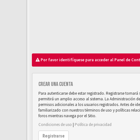
Por favor identifíquese para acceder al Panel de Con
Crear una cuenta
Para autenticarse debe estar registrado. Registrarse tomará
permitirá un amplio acceso al sistema. La Administración d
permisos adicionales a los usuarios registrados. Antes de ide
familiarizado con nuestros términos de uso y políticas relaci
foros mientras navega por el Sitio.
Condiciones de uso
|
Política de privacidad
Registrarse