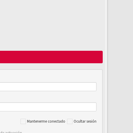
Mantenerme conectado
Ocultar sesión
 de activación