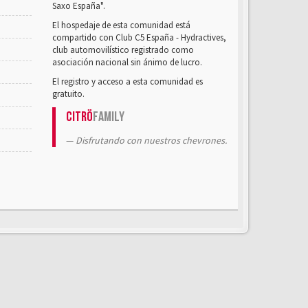
Saxo España".
El hospedaje de esta comunidad está
compartido con Club C5 España - Hydractives,
club automovilístico registrado como
asociación nacional sin ánimo de lucro.
El registro y acceso a esta comunidad es
gratuito.
Citrö
Family
Disfrutando con nuestros chevrones.