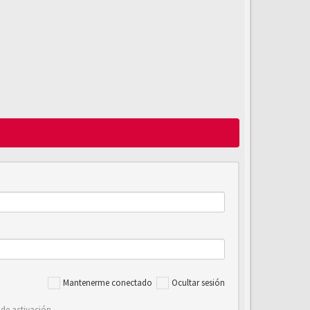
Mantenerme conectado
Ocultar sesión
 de activación