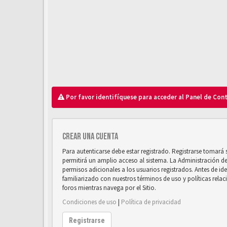
Por favor identifíquese para acceder al Panel de Con
Crear una cuenta
Para autenticarse debe estar registrado. Registrarse tomará
permitirá un amplio acceso al sistema. La Administración d
permisos adicionales a los usuarios registrados. Antes de ide
familiarizado con nuestros términos de uso y políticas relaci
foros mientras navega por el Sitio.
Condiciones de uso
|
Política de privacidad
Registrarse