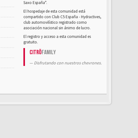
Saxo España".
El hospedaje de esta comunidad está
compartido con Club C5 España - Hydractives,
club automovilístico registrado como
asociación nacional sin ánimo de lucro.
El registro y acceso a esta comunidad es
gratuito.
Citrö
Family
Disfrutando con nuestros chevrones.