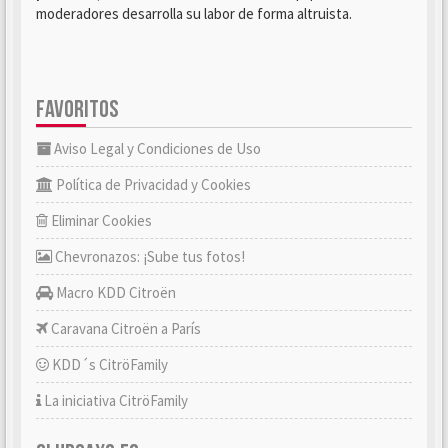
moderadores desarrolla su labor de forma altruista.
FAVORITOS
Aviso Legal y Condiciones de Uso
Política de Privacidad y Cookies
Eliminar Cookies
Chevronazos: ¡Sube tus fotos!
Macro KDD Citroën
Caravana Citroën a París
KDD´s CitröFamily
La iniciativa CitröFamily