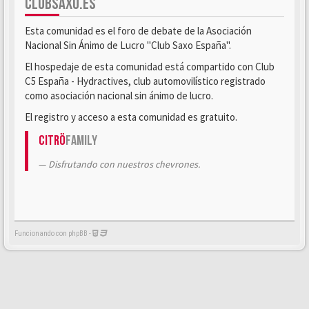
CLUBSAXO.ES
Esta comunidad es el foro de debate de la Asociación
Nacional Sin Ánimo de Lucro "Club Saxo España".
El hospedaje de esta comunidad está compartido con Club
C5 España - Hydractives, club automovilístico registrado
como asociación nacional sin ánimo de lucro.
El registro y acceso a esta comunidad es gratuito.
Citrö
Family
Disfrutando con nuestros chevrones.
Funcionando con phpBB -