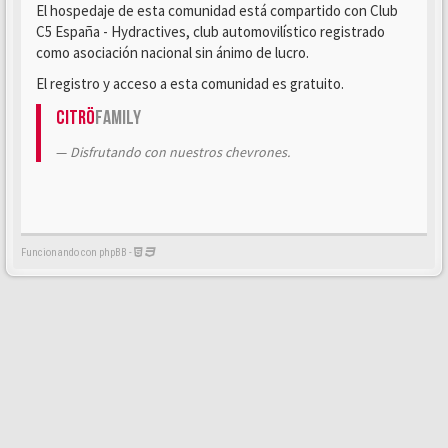
El hospedaje de esta comunidad está compartido con Club
C5 España - Hydractives, club automovilístico registrado
como asociación nacional sin ánimo de lucro.
El registro y acceso a esta comunidad es gratuito.
Citrö
Family
Disfrutando con nuestros chevrones.
Funcionando con phpBB -