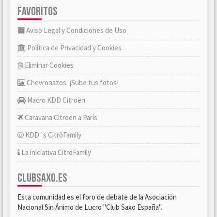
FAVORITOS
Aviso Legal y Condiciones de Uso
Política de Privacidad y Cookies
Eliminar Cookies
Chevronazos: ¡Sube tus fotos!
Macro KDD Citroën
Caravana Citroën a París
KDD´s CitröFamily
La iniciativa CitröFamily
CLUBSAXO.ES
Esta comunidad es el foro de debate de la Asociación
Nacional Sin Ánimo de Lucro "Club Saxo España".