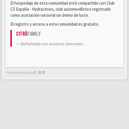
El hospedaje de esta comunidad está compartido con Club
C5 España - Hydractives, club automovilístico registrado
como asociación nacional sin ánimo de lucro.
El registro y acceso a esta comunidad es gratuito.
Citrö
Family
Disfrutando con nuestros chevrones.
Funcionando con phpBB -