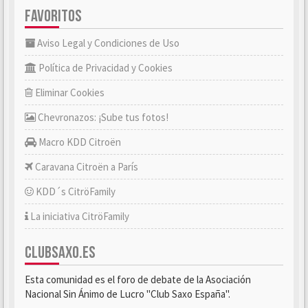
FAVORITOS
Aviso Legal y Condiciones de Uso
Política de Privacidad y Cookies
Eliminar Cookies
Chevronazos: ¡Sube tus fotos!
Macro KDD Citroën
Caravana Citroën a París
KDD´s CitröFamily
La iniciativa CitröFamily
CLUBSAXO.ES
Esta comunidad es el foro de debate de la Asociación
Nacional Sin Ánimo de Lucro "Club Saxo España".