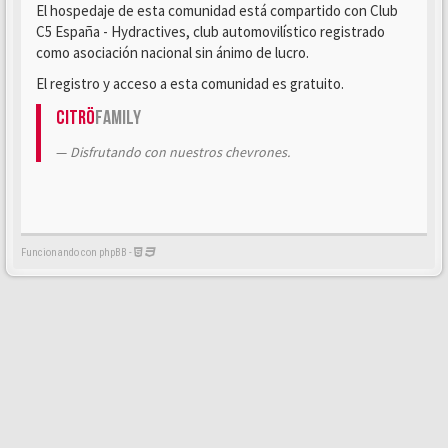
El hospedaje de esta comunidad está compartido con Club
C5 España - Hydractives, club automovilístico registrado
como asociación nacional sin ánimo de lucro.
El registro y acceso a esta comunidad es gratuito.
Citrö
Family
Disfrutando con nuestros chevrones.
Funcionando con phpBB -