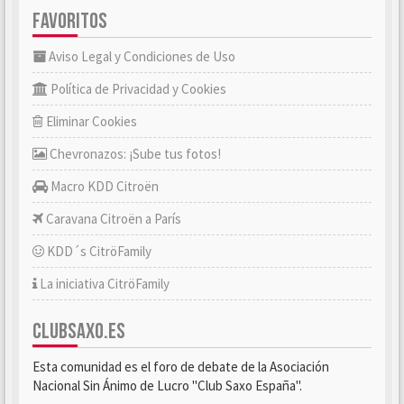
FAVORITOS
Aviso Legal y Condiciones de Uso
Política de Privacidad y Cookies
Eliminar Cookies
Chevronazos: ¡Sube tus fotos!
Macro KDD Citroën
Caravana Citroën a París
KDD´s CitröFamily
La iniciativa CitröFamily
CLUBSAXO.ES
Esta comunidad es el foro de debate de la Asociación
Nacional Sin Ánimo de Lucro "Club Saxo España".