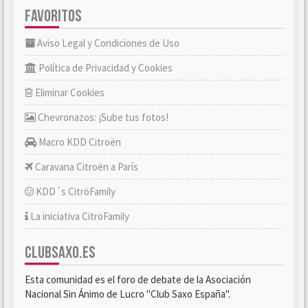
FAVORITOS
Aviso Legal y Condiciones de Uso
Política de Privacidad y Cookies
Eliminar Cookies
Chevronazos: ¡Sube tus fotos!
Macro KDD Citroën
Caravana Citroën a París
KDD´s CitröFamily
La iniciativa CitröFamily
CLUBSAXO.ES
Esta comunidad es el foro de debate de la Asociación
Nacional Sin Ánimo de Lucro "Club Saxo España".