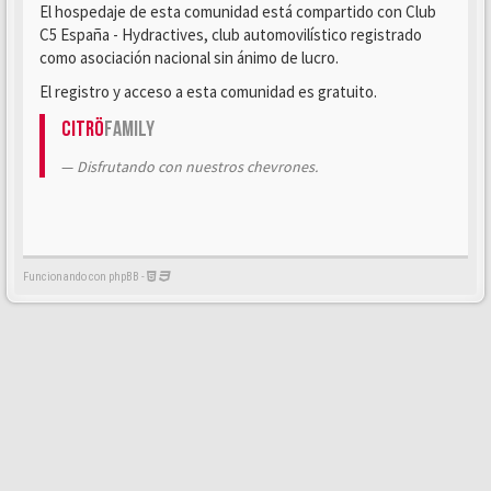
El hospedaje de esta comunidad está compartido con Club
C5 España - Hydractives, club automovilístico registrado
como asociación nacional sin ánimo de lucro.
El registro y acceso a esta comunidad es gratuito.
Citrö
Family
Disfrutando con nuestros chevrones.
Funcionando con phpBB -