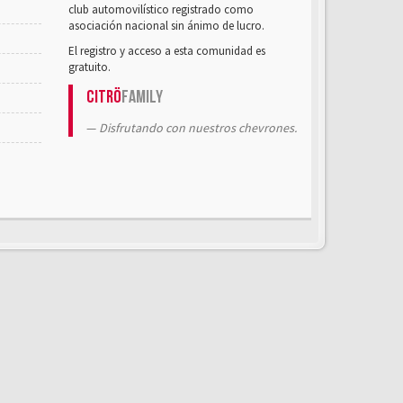
club automovilístico registrado como
asociación nacional sin ánimo de lucro.
El registro y acceso a esta comunidad es
gratuito.
Citrö
Family
Disfrutando con nuestros chevrones.