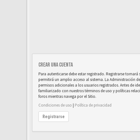
Crear una cuenta
Para autenticarse debe estar registrado. Registrarse tomará
permitirá un amplio acceso al sistema. La Administración d
permisos adicionales a los usuarios registrados. Antes de ide
familiarizado con nuestros términos de uso y políticas relaci
foros mientras navega por el Sitio.
Condiciones de uso
|
Política de privacidad
Registrarse