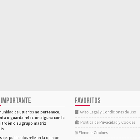
 IMPORTANTE
FAVORITOS
munidad de usuarios
no pertenece,
Aviso Legal y Condiciones de Uso
nta o guarda relación alguna con la
Política de Privacidad y Cookies
itroën o su grupo matriz
tis
.
Eliminar Cookies
ajes publicados reflejan la opinión