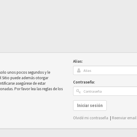
Alias:
 solo unos pocos segundos y le
el Sitio puede además otorgar
Contraseña:
ntificarse asegúrese de estar
onadas. Por favor lea las reglas de los
Iniciar sesión
Olvidé mi contraseña
|
Reenviar email