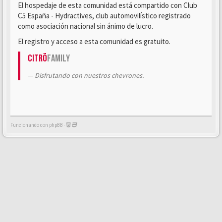
El hospedaje de esta comunidad está compartido con Club
C5 España - Hydractives, club automovilístico registrado
como asociación nacional sin ánimo de lucro.
El registro y acceso a esta comunidad es gratuito.
Citrö
Family
Disfrutando con nuestros chevrones.
Funcionando con phpBB -