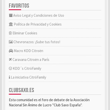
FAVORITOS
Aviso Legal y Condiciones de Uso
Política de Privacidad y Cookies
Eliminar Cookies
Chevronazos: ¡Sube tus fotos!
Macro KDD Citroën
Caravana Citroën a París
KDD´s CitröFamily
La iniciativa CitröFamily
CLUBSAXO.ES
Esta comunidad es el foro de debate de la Asociación
Nacional Sin Ánimo de Lucro "Club Saxo España".