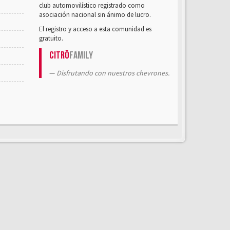
club automovilístico registrado como
asociación nacional sin ánimo de lucro.
El registro y acceso a esta comunidad es
gratuito.
Citrö
Family
Disfrutando con nuestros chevrones.