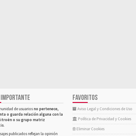
 IMPORTANTE
FAVORITOS
munidad de usuarios
no pertenece,
Aviso Legal y Condiciones de Uso
nta o guarda relación alguna con la
Política de Privacidad y Cookies
itroën o su grupo matriz
tis
.
Eliminar Cookies
ajes publicados reflejan la opinión