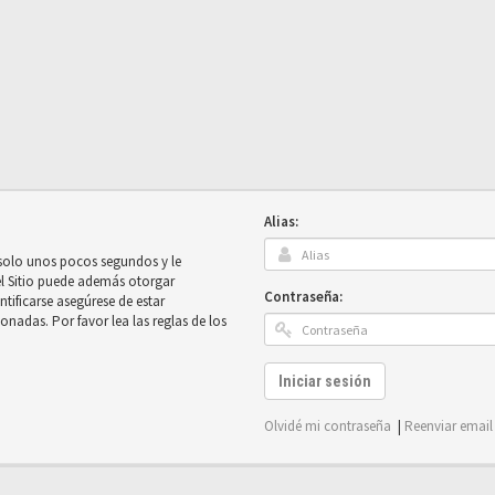
Alias:
 solo unos pocos segundos y le
el Sitio puede además otorgar
Contraseña:
ntificarse asegúrese de estar
onadas. Por favor lea las reglas de los
Iniciar sesión
Olvidé mi contraseña
|
Reenviar email