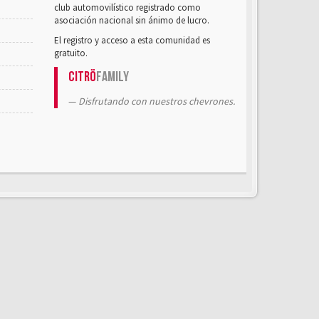
club automovilístico registrado como
asociación nacional sin ánimo de lucro.
El registro y acceso a esta comunidad es
gratuito.
Citrö
Family
Disfrutando con nuestros chevrones.