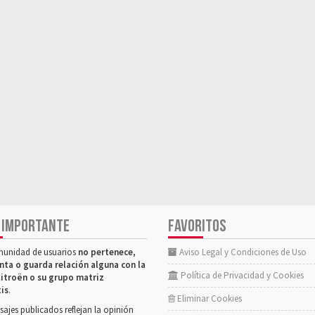
 IMPORTANTE
FAVORITOS
munidad de usuarios
no pertenece,
Aviso Legal y Condiciones de Uso
nta o guarda relación alguna con la
Política de Privacidad y Cookies
itroën o su grupo matriz
tis
.
Eliminar Cookies
ajes publicados reflejan la opinión