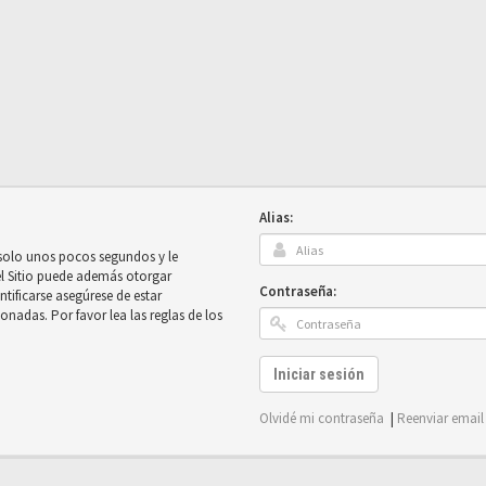
Alias:
 solo unos pocos segundos y le
el Sitio puede además otorgar
Contraseña:
ntificarse asegúrese de estar
onadas. Por favor lea las reglas de los
Iniciar sesión
Olvidé mi contraseña
|
Reenviar email