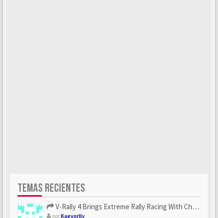
TEMAS RECIENTES
V-Rally 4 Brings Extreme Rally Racing With Challenging Track...
por
Kaevorlly