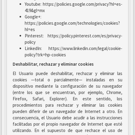
Youtube: https://policies.google.com/privacy?hl=es-
419&gl=mx
Google+:
https://policies.google.com/technologies/cookies?
hl=es
Pinterest: https://policy.pinterest.com/es/privacy-
policy
LinkedIn: https://www.linkedin.com/legal/cookie-
policy?trk=hp-cookies
Deshabilitar, rechazar y eliminar cookies
El Usuario puede deshabilitar, rechazar y eliminar las
cookies —total o parcialmente— instaladas en su
dispositivo mediante la configuración de su navegador
(entre los que se encuentran, por ejemplo, Chrome,
Firefox, Safari, Explorer). En este sentido, los
procedimientos para rechazar y eliminar las cookies
pueden diferir de un navegador de Internet a otro. En
consecuencia, el Usuario debe acudir a las instrucciones
facilitadas por el propio navegador de Internet que esté
utilizando. En el supuesto de que rechace el uso de