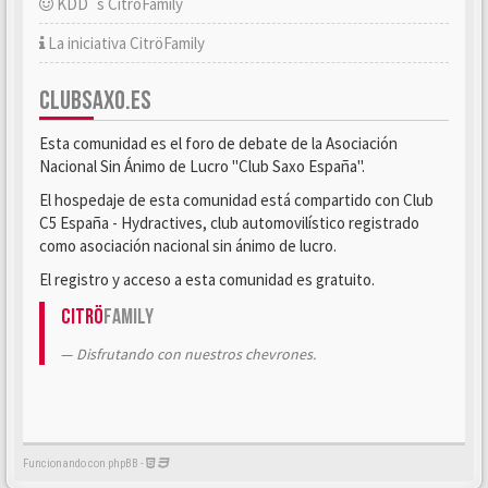
KDD´s CitröFamily
La iniciativa CitröFamily
CLUBSAXO.ES
Esta comunidad es el foro de debate de la Asociación
Nacional Sin Ánimo de Lucro "Club Saxo España".
El hospedaje de esta comunidad está compartido con Club
C5 España - Hydractives, club automovilístico registrado
como asociación nacional sin ánimo de lucro.
El registro y acceso a esta comunidad es gratuito.
Citrö
Family
Disfrutando con nuestros chevrones.
Funcionando con phpBB -