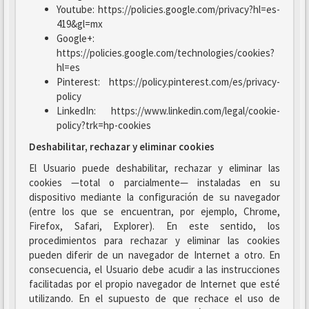
Youtube: https://policies.google.com/privacy?hl=es-
419&gl=mx
Google+:
https://policies.google.com/technologies/cookies?
hl=es
Pinterest: https://policy.pinterest.com/es/privacy-
policy
LinkedIn: https://www.linkedin.com/legal/cookie-
policy?trk=hp-cookies
Deshabilitar, rechazar y eliminar cookies
El Usuario puede deshabilitar, rechazar y eliminar las
cookies —total o parcialmente— instaladas en su
dispositivo mediante la configuración de su navegador
(entre los que se encuentran, por ejemplo, Chrome,
Firefox, Safari, Explorer). En este sentido, los
procedimientos para rechazar y eliminar las cookies
pueden diferir de un navegador de Internet a otro. En
consecuencia, el Usuario debe acudir a las instrucciones
facilitadas por el propio navegador de Internet que esté
utilizando. En el supuesto de que rechace el uso de