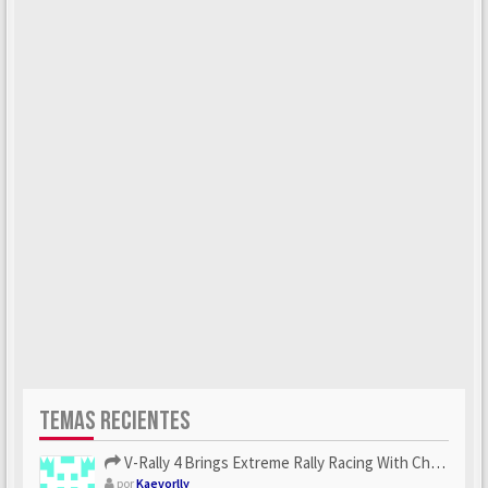
TEMAS RECIENTES
V-Rally 4 Brings Extreme Rally Racing With Challenging Track...
por
Kaevorlly