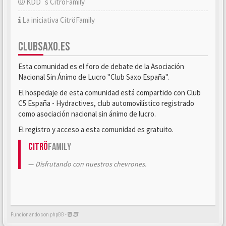
KDD´s CitröFamily
La iniciativa CitröFamily
CLUBSAXO.ES
Esta comunidad es el foro de debate de la Asociación
Nacional Sin Ánimo de Lucro "Club Saxo España".
El hospedaje de esta comunidad está compartido con Club
C5 España - Hydractives, club automovilístico registrado
como asociación nacional sin ánimo de lucro.
El registro y acceso a esta comunidad es gratuito.
Citrö
Family
Disfrutando con nuestros chevrones.
Funcionando con phpBB -