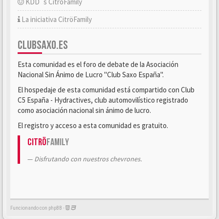
KDD´s CitröFamily
La iniciativa CitröFamily
CLUBSAXO.ES
Esta comunidad es el foro de debate de la Asociación
Nacional Sin Ánimo de Lucro "Club Saxo España".
El hospedaje de esta comunidad está compartido con Club
C5 España - Hydractives, club automovilístico registrado
como asociación nacional sin ánimo de lucro.
El registro y acceso a esta comunidad es gratuito.
Citrö
Family
Disfrutando con nuestros chevrones.
Funcionando con phpBB -