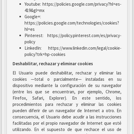
Youtube: https://policies.google.com/privacy?hl=es-
419&gl=mx
Google+:
https://policies.google.com/technologies/cookies?
hl=es
Pinterest: https://policy.pinterest.com/es/privacy-
policy
LinkedIn: https://www.linkedin.com/legal/cookie-
policy?trk=hp-cookies
Deshabilitar, rechazar y eliminar cookies
El Usuario puede deshabilitar, rechazar y eliminar las
cookies —total o parcialmente— instaladas en su
dispositivo mediante la configuración de su navegador
(entre los que se encuentran, por ejemplo, Chrome,
Firefox, Safari, Explorer). En este sentido, los
procedimientos para rechazar y eliminar las cookies
pueden diferir de un navegador de Internet a otro. En
consecuencia, el Usuario debe acudir a las instrucciones
facilitadas por el propio navegador de Internet que esté
utilizando. En el supuesto de que rechace el uso de