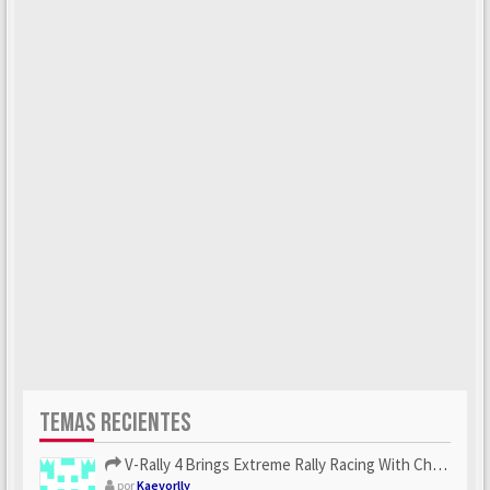
TEMAS RECIENTES
V-Rally 4 Brings Extreme Rally Racing With Challenging Track...
por
Kaevorlly