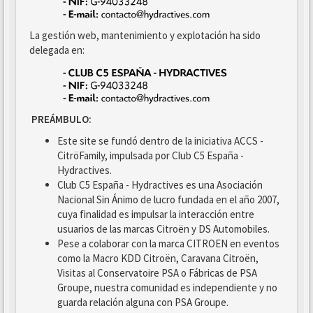
La gestión web, mantenimiento y explotación ha sido
delegada en:
PREÁMBULO:
Este site se fundó dentro de la iniciativa ACCS -
CitröFamily, impulsada por Club C5 España -
Hydractives.
Club C5 España - Hydractives es una Asociación
Nacional Sin Ánimo de lucro fundada en el año 2007,
cuya finalidad es impulsar la interacción entre
usuarios de las marcas Citroën y DS Automobiles.
Pese a colaborar con la marca CITROEN en eventos
como la Macro KDD Citroën, Caravana Citroën,
Visitas al Conservatoire PSA o Fábricas de PSA
Groupe, nuestra comunidad es independiente y no
guarda relación alguna con PSA Groupe.