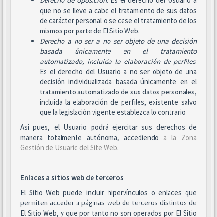
Derecho de oposición
: Es el derecho del Usuario a
que no se lleve a cabo el tratamiento de sus datos
de carácter personal o se cese el tratamiento de los
mismos por parte de El Sitio Web.
Derecho a no ser
a no ser objeto de una decisión
basada únicamente en el tratamiento
automatizado, incluida la elaboración de perfiles
:
Es el derecho del Usuario a no ser objeto de una
decisión individualizada basada únicamente en el
tratamiento automatizado de sus datos personales,
incluida la elaboración de perfiles, existente salvo
que la legislación vigente establezca lo contrario.
Así pues, el Usuario podrá ejercitar sus derechos de
manera totalmente autónoma, accediendo
a la Zona
Gestión de Usuario del Site Web
.
Enlaces a sitios web de terceros
El Sitio Web puede incluir hipervínculos o enlaces que
permiten acceder a páginas web de terceros distintos de
El Sitio Web, y que por tanto no son operados por El Sitio