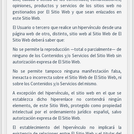
opiniones, productos y servicios de los sitios web no
gestionados por El Sitio Web y que sean enlazados en
este Sitio Web.
El Usuario o tercero que realice un hipervínculo desde una
página web de otro, distinto, sitio web al Sitio Web de El
Sitio Web deberá saber que:
No se permite la reproducción —total o parcialmente— de
ninguno de los Contenidos y/o Servicios del Sitio Web sin
autorización expresa de El Sitio Web.
No se permite tampoco ninguna manifestación falsa,
inexacta o incorrecta sobre el Sitio Web de El Sitio Web, ni
sobre los Contenidos y/o Servicios del mismo.
A excepción del hipervínculo, el sitio web en el que se
establezca dicho hiperenlace no contendrá ningún
elemento, de este Sitio Web, protegido como propiedad
intelectual por el ordenamiento jurídico español, salvo
autorización expresa de El Sitio Web.
El establecimiento del hipervínculo no implicará la
existencia de relaciones entre El Sitio Web y el titular del