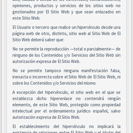
opiniones, productos y servicios de los sitios web no
gestionados por El Sitio Web y que sean enlazados en
este Sitio Web.
El Usuario o tercero que realice un hipervínculo desde una
página web de otro, distinto, sitio web al Sitio Web de El
Sitio Web deberá saber que:
No se permite la reproducción —total o parcialmente— de
ninguno de los Contenidos y/o Servicios del Sitio Web sin
autorización expresa de El Sitio Web.
No se permite tampoco ninguna manifestación falsa,
inexacta o incorrecta sobre el Sitio Web de El Sitio Web, ni
sobre los Contenidos y/o Servicios del mismo.
A excepción del hipervínculo, el sitio web en el que se
establezca dicho hiperenlace no contendrá ningún
elemento, de este Sitio Web, protegido como propiedad
intelectual por el ordenamiento jurídico español, salvo
autorización expresa de El Sitio Web.
El establecimiento del hipervínculo no implicará la
existencia de relaciones entre El Sitio Web y el titular del