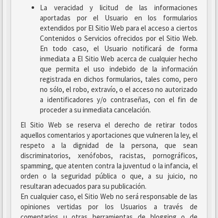
La veracidad y licitud de las informaciones
aportadas por el Usuario en los formularios
extendidos por El Sitio Web para el acceso a ciertos
Contenidos o Servicios ofrecidos por el Sitio Web.
En todo caso, el Usuario notificará de forma
inmediata a El Sitio Web acerca de cualquier hecho
que permita el uso indebido de la información
registrada en dichos formularios, tales como, pero
no sólo, el robo, extravío, o el acceso no autorizado
a identificadores y/o contraseñas, con el fin de
proceder a su inmediata cancelación.
El Sitio Web se reserva el derecho de retirar todos
aquellos comentarios y aportaciones que vulneren la ley, el
respeto a la dignidad de la persona, que sean
discriminatorios, xenófobos, racistas, pornográficos,
spamming, que atenten contra la juventud o la infancia, el
orden o la seguridad pública o que, a su juicio, no
resultaran adecuados para su publicación.
En cualquier caso, el Sitio Web no será responsable de las
opiniones vertidas por los Usuarios a través de
comentarios u otras herramientas de blogging o de