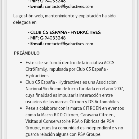
La gestión web, mantenimiento y explotación ha sido
delegada en:
PREÁMBULO:
Este site se fundó dentro de la iniciativa ACCS -
CitröFamily, impulsada por Club C5 España -
Hydractives.
Club C5 España - Hydractives es una Asociación
Nacional Sin Ánimo de lucro fundada en el año 2007,
cuya finalidad es impulsar la interacción entre
usuarios de las marcas Citroën y DS Automobiles.
Pese a colaborar con la marca CITROEN en eventos
como la Macro KDD Citroën, Caravana Citroën,
Visitas al Conservatoire PSA o Fábricas de PSA
Groupe, nuestra comunidad es independiente y no
guarda relación alguna con PSA Groupe.