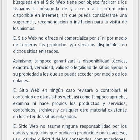
búsqueda en el Sitio Web tiene por objeto facilitar a los
Usuarios la búsqueda de y acceso a la información
disponible en Internet, sin que pueda considerarse una
sugerencia, recomendación o invitación para la visita de
los mismos.
El Sitio Web no ofrece ni comercializa por sí ni por medio
de terceros los productos y/o servicios disponibles en
dichos sitios enlazados.
Asimismo, tampoco garantizará la disponibilidad técnica,
exactitud, veracidad, validez o legalidad de sitios ajenos a
su propiedad a los que se pueda acceder por medio de los
enlaces.
El Sitio Web en ningún caso revisará o controlará el
contenido de otros sitios web, así como tampoco aprueba,
examina ni hace propios los productos y servicios,
contenidos, archivos y cualquier otro material existente
en los referidos sitios enlazados.
El Sitio Web no asume ninguna responsabilidad por los
daños y perjuicios que pudieran producirse por el acceso,
uso, calidad o licitud de los contenidos, comunicaciones,