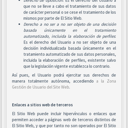
Derecho de oposición
: Es el derecho del Usuario a
que no se lleve a cabo el tratamiento de sus datos
de carácter personal o se cese el tratamiento de los
mismos por parte de El Sitio Web.
Derecho a no ser
a no ser objeto de una decisión
basada únicamente en el tratamiento
automatizado, incluida la elaboración de perfiles
:
Es el derecho del Usuario a no ser objeto de una
decisión individualizada basada únicamente en el
tratamiento automatizado de sus datos personales,
incluida la elaboración de perfiles, existente salvo
que la legislación vigente establezca lo contrario.
Así pues, el Usuario podrá ejercitar sus derechos de
manera totalmente autónoma, accediendo
a la Zona
Gestión de Usuario del Site Web
.
Enlaces a sitios web de terceros
El Sitio Web puede incluir hipervínculos o enlaces que
permiten acceder a páginas web de terceros distintos de
El Sitio Web, y que por tanto no son operados por El Sitio