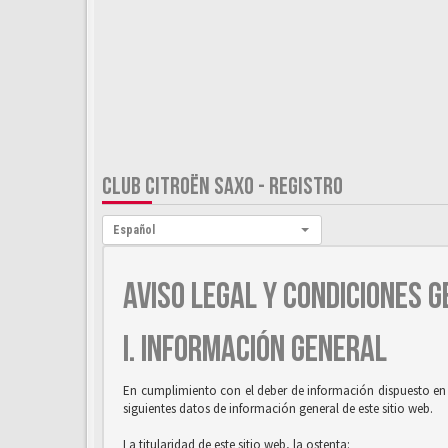
CLUB CITROËN SAXO - REGISTRO
Idioma:
Español
AVISO LEGAL Y CONDICIONES G
I. INFORMACIÓN GENERAL
En cumplimiento con el deber de información dispuesto en la
siguientes datos de información general de este sitio web.
La titularidad de este sitio web, la ostenta: