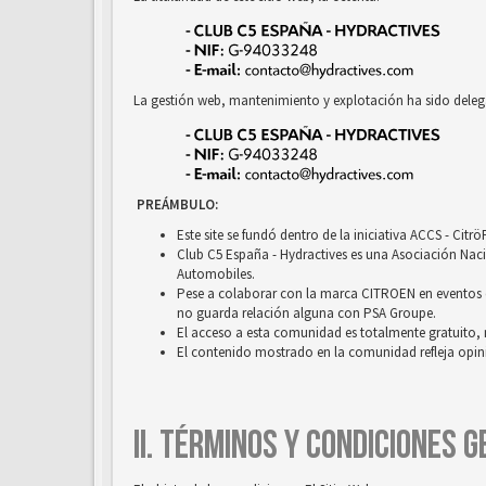
La gestión web, mantenimiento y explotación ha sido deleg
PREÁMBULO:
Este site se fundó dentro de la iniciativa ACCS - Cit
Club C5 España - Hydractives es una Asociación Nacio
Automobiles.
Pese a colaborar con la marca CITROEN en eventos c
no guarda relación alguna con PSA Groupe.
El acceso a esta comunidad es totalmente gratuito, 
El contenido mostrado en la comunidad refleja opini
II. TÉRMINOS Y CONDICIONES 