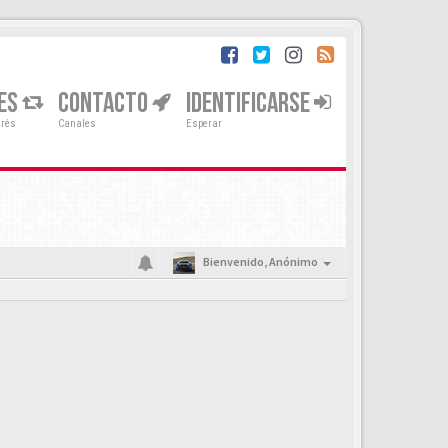
ES
CONTACTO
IDENTIFICARSE
erés
Canales
Esperar
Bienvenido,
Anónimo