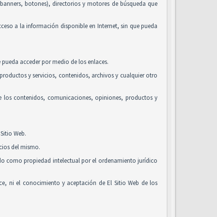
, banners, botones), directorios y motores de búsqueda que
acceso a la información disponible en Internet, sin que pueda
se pueda acceder por medio de los enlaces.
roductos y servicios, contenidos, archivos y cualquier otro
de los contenidos, comunicaciones, opiniones, productos y
Sitio Web.
icios del mismo.
ido como propiedad intelectual por el ordenamiento jurídico
alice, ni el conocimiento y aceptación de El Sitio Web de los