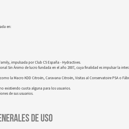
ada en:
röFamily, impulsada por Club C5 España - Hydractives.
nal Sin Ánimo de lucro fundada en el año 2007, cuya finalidad es impulsar la inter
omo la Macro KDD Citroën, Caravana Citroën, Visitas al Conservatoire PSA o Fáb
no existiendo cuota alguna para los usuarios.
ones de sus usuarios.
GENERALES DE USO