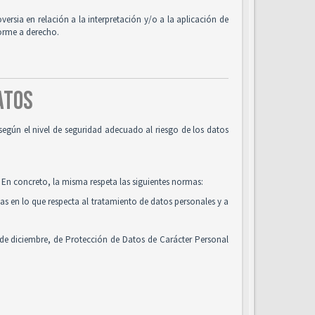
oversia en relación a la interpretación y/o a la aplicación de
forme a derecho.
DATOS
según el nivel de seguridad adecuado al riesgo de los datos
 En concreto, la misma respeta las siguientes normas:
cas en lo que respecta al tratamiento de datos personales y a
 de diciembre, de Protección de Datos de Carácter Personal