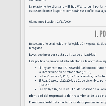
La relación entre el Usuario y El Sitio Web se regirá por la 
estas Condiciones las partes someterán sus conflictos a la 
Ultima modificación: 23/11/2020
I. P
Respetando lo establecido en la legislación vigente, El Si
recogidos.
Leyes que incorpora esta política de privacidad
Esta política de privacidad está adaptada a la normativa es
El Reglamento (UE) 2016/679 del Parlamento Europeo y
la libre circulación de estos datos (RGPD).
La Ley Orgánica 3/2018, de 5 de diciembre, de Prote
El Real Decreto 1720/2007, de 21 de diciembre, por
(RDLOPD).
La Ley 34/2002, de 11 de julio, de Servicios de la So
Identidad del responsable del tratamiento de los dat
El responsable del tratamiento de los datos personales recog