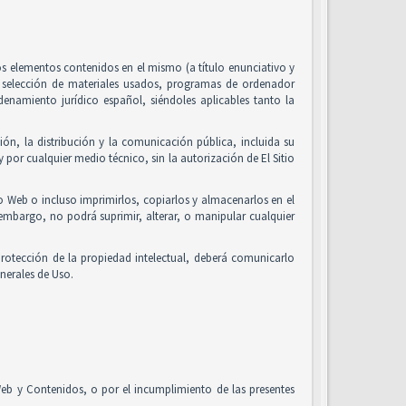
 los elementos contenidos en el mismo (a título enunciativo y
, selección de materiales usados, programas de ordenador
enamiento jurídico español, siéndoles aplicables tanto la
ón, la distribución y la comunicación pública, incluida su
 por cualquier medio técnico, sin la autorización de El Sitio
io Web o incluso imprimirlos, copiarlos y almacenarlos en el
 embargo, no podrá suprimir, alterar, o manipular cualquier
rotección de la propiedad intelectual, deberá comunicarlo
nerales de Uso.
o Web y Contenidos, o por el incumplimiento de las presentes