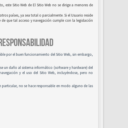
to, este Sitio Web de El Sitio Web no se dirige a menores de
tros países, ya sea total o parcialmente. Si el Usuario reside
se de que tal acceso y navegación cumple con la legislación
 RESPONSABILIDAD
osible por el buen funcionamiento del Sitio Web, sin embargo,
use un daño al sistema informático (software y hardware) del
 navegación y el uso del Sitio Web, incluyéndose, pero no
n particular, no se hace responsable en modo alguno de las