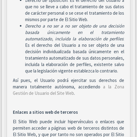
Derecho de oposición
: Es el derecho del Usuario a
que no se lleve a cabo el tratamiento de sus datos
de carácter personal o se cese el tratamiento de los
mismos por parte de El Sitio Web.
Derecho a no ser
a no ser objeto de una decisión
basada únicamente en el tratamiento
automatizado, incluida la elaboración de perfiles
:
Es el derecho del Usuario a no ser objeto de una
decisión individualizada basada únicamente en el
tratamiento automatizado de sus datos personales,
incluida la elaboración de perfiles, existente salvo
que la legislación vigente establezca lo contrario.
Así pues, el Usuario podrá ejercitar sus derechos de
manera totalmente autónoma, accediendo
a la Zona
Gestión de Usuario del Site Web
.
Enlaces a sitios web de terceros
El Sitio Web puede incluir hipervínculos o enlaces que
permiten acceder a páginas web de terceros distintos de
El Sitio Web, y que por tanto no son operados por El Sitio