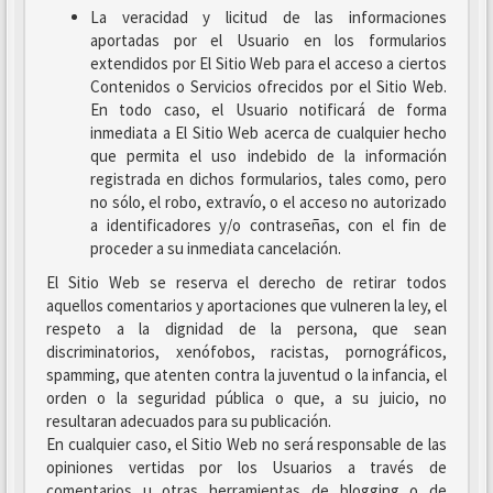
La veracidad y licitud de las informaciones
aportadas por el Usuario en los formularios
extendidos por El Sitio Web para el acceso a ciertos
Contenidos o Servicios ofrecidos por el Sitio Web.
En todo caso, el Usuario notificará de forma
inmediata a El Sitio Web acerca de cualquier hecho
que permita el uso indebido de la información
registrada en dichos formularios, tales como, pero
no sólo, el robo, extravío, o el acceso no autorizado
a identificadores y/o contraseñas, con el fin de
proceder a su inmediata cancelación.
El Sitio Web se reserva el derecho de retirar todos
aquellos comentarios y aportaciones que vulneren la ley, el
respeto a la dignidad de la persona, que sean
discriminatorios, xenófobos, racistas, pornográficos,
spamming, que atenten contra la juventud o la infancia, el
orden o la seguridad pública o que, a su juicio, no
resultaran adecuados para su publicación.
En cualquier caso, el Sitio Web no será responsable de las
opiniones vertidas por los Usuarios a través de
comentarios u otras herramientas de blogging o de