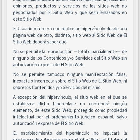
opiniones, productos y servicios de los sitios web no
gestionados por El Sitio Web y que sean enlazados en
este Sitio Web.
El Usuario o tercero que realice un hipervínculo desde una
página web de otro, distinto, sitio web al Sitio Web de El
Sitio Web deberá saber que:
No se permite la reproducción —total o parcialmente— de
ninguno de los Contenidos y/o Servicios del Sitio Web sin
autorización expresa de El Sitio Web.
No se permite tampoco ninguna manifestación falsa,
inexacta o incorrecta sobre el Sitio Web de El Sitio Web, ni
sobre los Contenidos y/o Servicios del mismo.
A excepción del hipervínculo, el sitio web en el que se
establezca dicho hiperenlace no contendrá ningún
elemento, de este Sitio Web, protegido como propiedad
intelectual por el ordenamiento jurídico español, salvo
autorización expresa de El Sitio Web.
El establecimiento del hipervínculo no implicará la
existencia de relaciones entre El Sitio Web y el titular del