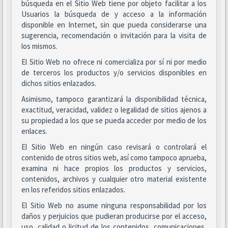
búsqueda en el Sitio Web tiene por objeto facilitar a los
Usuarios la búsqueda de y acceso a la información
disponible en Internet, sin que pueda considerarse una
sugerencia, recomendación o invitación para la visita de
los mismos.
El Sitio Web no ofrece ni comercializa por sí ni por medio
de terceros los productos y/o servicios disponibles en
dichos sitios enlazados.
Asimismo, tampoco garantizará la disponibilidad técnica,
exactitud, veracidad, validez o legalidad de sitios ajenos a
su propiedad a los que se pueda acceder por medio de los
enlaces.
El Sitio Web en ningún caso revisará o controlará el
contenido de otros sitios web, así como tampoco aprueba,
examina ni hace propios los productos y servicios,
contenidos, archivos y cualquier otro material existente
en los referidos sitios enlazados.
El Sitio Web no asume ninguna responsabilidad por los
daños y perjuicios que pudieran producirse por el acceso,
uso, calidad o licitud de los contenidos, comunicaciones,