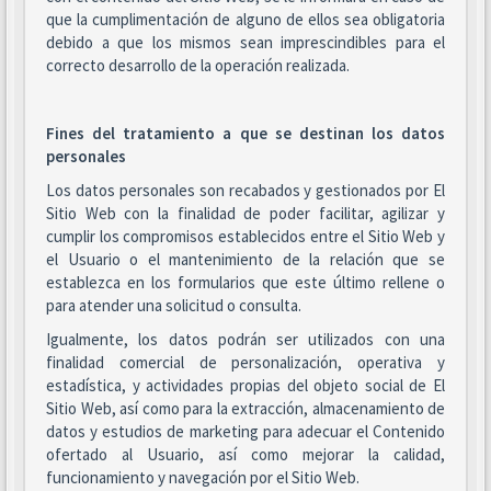
que la cumplimentación de alguno de ellos sea obligatoria
debido a que los mismos sean imprescindibles para el
correcto desarrollo de la operación realizada.
Fines del tratamiento a que se destinan los datos
personales
Los datos personales son recabados y gestionados por El
Sitio Web con la finalidad de poder facilitar, agilizar y
cumplir los compromisos establecidos entre el Sitio Web y
el Usuario o el mantenimiento de la relación que se
establezca en los formularios que este último rellene o
para atender una solicitud o consulta.
Igualmente, los datos podrán ser utilizados con una
finalidad comercial de personalización, operativa y
estadística, y actividades propias del objeto social de El
Sitio Web, así como para la extracción, almacenamiento de
datos y estudios de marketing para adecuar el Contenido
ofertado al Usuario, así como mejorar la calidad,
funcionamiento y navegación por el Sitio Web.