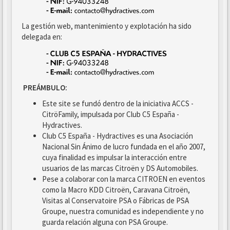
La gestión web, mantenimiento y explotación ha sido
delegada en:
PREÁMBULO:
Este site se fundó dentro de la iniciativa ACCS -
CitröFamily, impulsada por Club C5 España -
Hydractives.
Club C5 España - Hydractives es una Asociación
Nacional Sin Ánimo de lucro fundada en el año 2007,
cuya finalidad es impulsar la interacción entre
usuarios de las marcas Citroën y DS Automobiles.
Pese a colaborar con la marca CITROEN en eventos
como la Macro KDD Citroën, Caravana Citroën,
Visitas al Conservatoire PSA o Fábricas de PSA
Groupe, nuestra comunidad es independiente y no
guarda relación alguna con PSA Groupe.