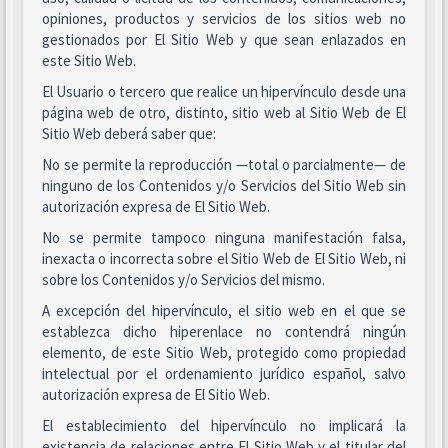
opiniones, productos y servicios de los sitios web no
gestionados por El Sitio Web y que sean enlazados en
este Sitio Web.
El Usuario o tercero que realice un hipervínculo desde una
página web de otro, distinto, sitio web al Sitio Web de El
Sitio Web deberá saber que:
No se permite la reproducción —total o parcialmente— de
ninguno de los Contenidos y/o Servicios del Sitio Web sin
autorización expresa de El Sitio Web.
No se permite tampoco ninguna manifestación falsa,
inexacta o incorrecta sobre el Sitio Web de El Sitio Web, ni
sobre los Contenidos y/o Servicios del mismo.
A excepción del hipervínculo, el sitio web en el que se
establezca dicho hiperenlace no contendrá ningún
elemento, de este Sitio Web, protegido como propiedad
intelectual por el ordenamiento jurídico español, salvo
autorización expresa de El Sitio Web.
El establecimiento del hipervínculo no implicará la
existencia de relaciones entre El Sitio Web y el titular del