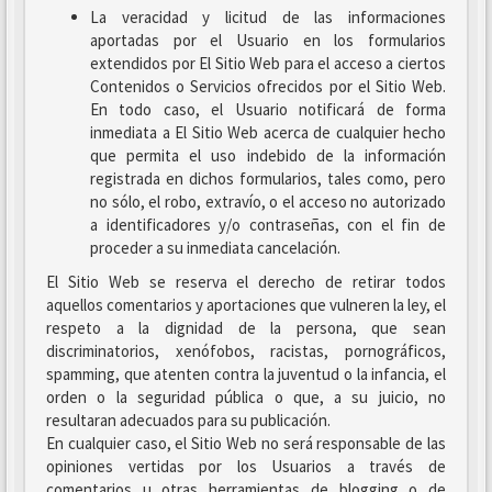
La veracidad y licitud de las informaciones
aportadas por el Usuario en los formularios
extendidos por El Sitio Web para el acceso a ciertos
Contenidos o Servicios ofrecidos por el Sitio Web.
En todo caso, el Usuario notificará de forma
inmediata a El Sitio Web acerca de cualquier hecho
que permita el uso indebido de la información
registrada en dichos formularios, tales como, pero
no sólo, el robo, extravío, o el acceso no autorizado
a identificadores y/o contraseñas, con el fin de
proceder a su inmediata cancelación.
El Sitio Web se reserva el derecho de retirar todos
aquellos comentarios y aportaciones que vulneren la ley, el
respeto a la dignidad de la persona, que sean
discriminatorios, xenófobos, racistas, pornográficos,
spamming, que atenten contra la juventud o la infancia, el
orden o la seguridad pública o que, a su juicio, no
resultaran adecuados para su publicación.
En cualquier caso, el Sitio Web no será responsable de las
opiniones vertidas por los Usuarios a través de
comentarios u otras herramientas de blogging o de