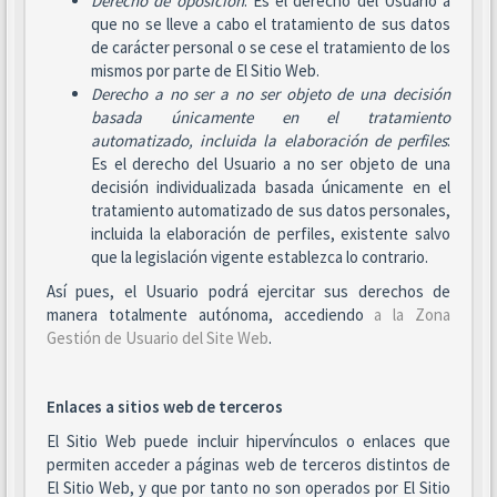
Derecho de oposición
: Es el derecho del Usuario a
que no se lleve a cabo el tratamiento de sus datos
de carácter personal o se cese el tratamiento de los
mismos por parte de El Sitio Web.
Derecho a no ser
a no ser objeto de una decisión
basada únicamente en el tratamiento
automatizado, incluida la elaboración de perfiles
:
Es el derecho del Usuario a no ser objeto de una
decisión individualizada basada únicamente en el
tratamiento automatizado de sus datos personales,
incluida la elaboración de perfiles, existente salvo
que la legislación vigente establezca lo contrario.
Así pues, el Usuario podrá ejercitar sus derechos de
manera totalmente autónoma, accediendo
a la Zona
Gestión de Usuario del Site Web
.
Enlaces a sitios web de terceros
El Sitio Web puede incluir hipervínculos o enlaces que
permiten acceder a páginas web de terceros distintos de
El Sitio Web, y que por tanto no son operados por El Sitio