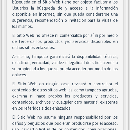
búsqueda en el Sitio Web tiene por objeto facilitar a los
Usuarios la búsqueda de y acceso a la información
disponible en Internet, sin que pueda considerarse una
sugerencia, recomendación o invitación para la visita de
los mismos.
El Sitio Web no ofrece ni comercializa por sí ni por medio
de terceros los productos y/o servicios disponibles en
dichos sitios enlazados.
Asimismo, tampoco garantizará la disponibilidad técnica,
exactitud, veracidad, validez o legalidad de sitios ajenos a
su propiedad a los que se pueda acceder por medio de los
enlaces.
El Sitio Web en ningún caso revisará o controlará el
contenido de otros sitios web, así como tampoco aprueba,
examina ni hace propios los productos y servicios,
contenidos, archivos y cualquier otro material existente
en los referidos sitios enlazados.
El Sitio Web no asume ninguna responsabilidad por los
daños y perjuicios que pudieran producirse por el acceso,
uso, calidad o licitud de los contenidos, comunicaciones,