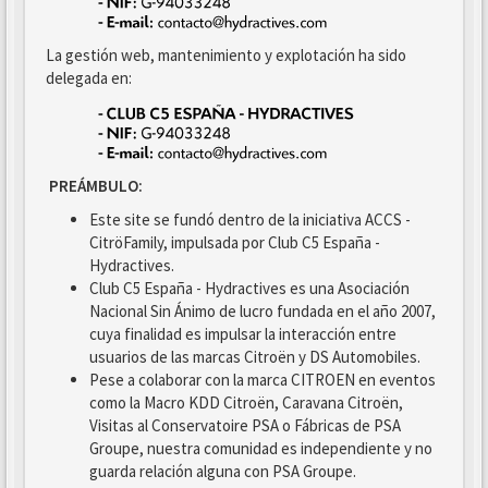
La gestión web, mantenimiento y explotación ha sido
delegada en:
PREÁMBULO:
Este site se fundó dentro de la iniciativa ACCS -
CitröFamily, impulsada por Club C5 España -
Hydractives.
Club C5 España - Hydractives es una Asociación
Nacional Sin Ánimo de lucro fundada en el año 2007,
cuya finalidad es impulsar la interacción entre
usuarios de las marcas Citroën y DS Automobiles.
Pese a colaborar con la marca CITROEN en eventos
como la Macro KDD Citroën, Caravana Citroën,
Visitas al Conservatoire PSA o Fábricas de PSA
Groupe, nuestra comunidad es independiente y no
guarda relación alguna con PSA Groupe.