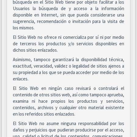
búsqueda en el Sitio Web tiene por objeto facilitar a los
Usuarios la búsqueda de y acceso a la información
disponible en Internet, sin que pueda considerarse una
sugerencia, recomendación o invitación para la visita de
los mismos.
El Sitio Web no ofrece ni comercializa por sí ni por medio
de terceros los productos y/o servicios disponibles en
dichos sitios enlazados.
Asimismo, tampoco garantizará la disponibilidad técnica,
exactitud, veracidad, validez o legalidad de sitios ajenos a
su propiedad a los que se pueda acceder por medio de los
enlaces.
El Sitio Web en ningún caso revisará o controlará el
contenido de otros sitios web, así como tampoco aprueba,
examina ni hace propios los productos y servicios,
contenidos, archivos y cualquier otro material existente
en los referidos sitios enlazados.
El Sitio Web no asume ninguna responsabilidad por los
daños y perjuicios que pudieran producirse por el acceso,
uso, calidad o licitud de los contenidos, comunicaciones,