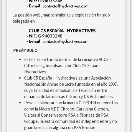
La gestión web, mantenimiento y explotación ha sido
delegada en:
PREÁMBULO:
Este site se fundó dentro de la iniciativa ACCS -
CitröFamily, impulsada por Club C5 España -
Hydractives.
Club C5 España - Hydractives es una Asociación
Nacional Sin Ánimo de lucro fundada en el año 2007,
cuya finalidad es impulsar la interacción entre
usuarios de las marcas Citroën y DS Automobiles.
Pese a colaborar con la marca CITROEN en eventos
como la Macro KDD Citroën, Caravana Citroën,
Visitas al Conservatoire PSA o Fábricas de PSA
Groupe, nuestra comunidad es independiente y no
guarda relación alguna con PSA Groupe.