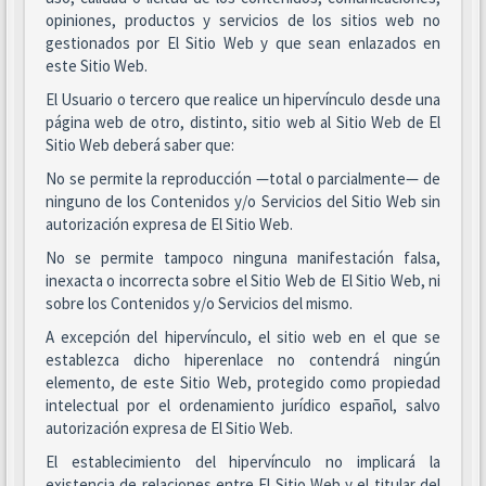
opiniones, productos y servicios de los sitios web no
gestionados por El Sitio Web y que sean enlazados en
este Sitio Web.
El Usuario o tercero que realice un hipervínculo desde una
página web de otro, distinto, sitio web al Sitio Web de El
Sitio Web deberá saber que:
No se permite la reproducción —total o parcialmente— de
ninguno de los Contenidos y/o Servicios del Sitio Web sin
autorización expresa de El Sitio Web.
No se permite tampoco ninguna manifestación falsa,
inexacta o incorrecta sobre el Sitio Web de El Sitio Web, ni
sobre los Contenidos y/o Servicios del mismo.
A excepción del hipervínculo, el sitio web en el que se
establezca dicho hiperenlace no contendrá ningún
elemento, de este Sitio Web, protegido como propiedad
intelectual por el ordenamiento jurídico español, salvo
autorización expresa de El Sitio Web.
El establecimiento del hipervínculo no implicará la
existencia de relaciones entre El Sitio Web y el titular del