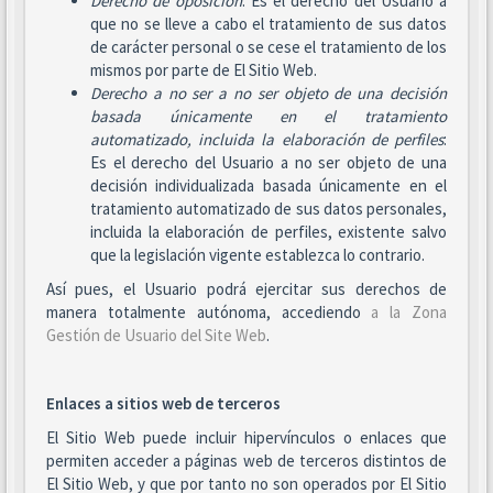
Derecho de oposición
: Es el derecho del Usuario a
que no se lleve a cabo el tratamiento de sus datos
de carácter personal o se cese el tratamiento de los
mismos por parte de El Sitio Web.
Derecho a no ser
a no ser objeto de una decisión
basada únicamente en el tratamiento
automatizado, incluida la elaboración de perfiles
:
Es el derecho del Usuario a no ser objeto de una
decisión individualizada basada únicamente en el
tratamiento automatizado de sus datos personales,
incluida la elaboración de perfiles, existente salvo
que la legislación vigente establezca lo contrario.
Así pues, el Usuario podrá ejercitar sus derechos de
manera totalmente autónoma, accediendo
a la Zona
Gestión de Usuario del Site Web
.
Enlaces a sitios web de terceros
El Sitio Web puede incluir hipervínculos o enlaces que
permiten acceder a páginas web de terceros distintos de
El Sitio Web, y que por tanto no son operados por El Sitio