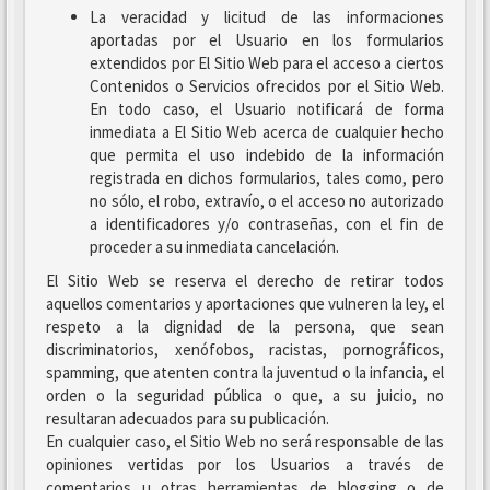
La veracidad y licitud de las informaciones
aportadas por el Usuario en los formularios
extendidos por El Sitio Web para el acceso a ciertos
Contenidos o Servicios ofrecidos por el Sitio Web.
En todo caso, el Usuario notificará de forma
inmediata a El Sitio Web acerca de cualquier hecho
que permita el uso indebido de la información
registrada en dichos formularios, tales como, pero
no sólo, el robo, extravío, o el acceso no autorizado
a identificadores y/o contraseñas, con el fin de
proceder a su inmediata cancelación.
El Sitio Web se reserva el derecho de retirar todos
aquellos comentarios y aportaciones que vulneren la ley, el
respeto a la dignidad de la persona, que sean
discriminatorios, xenófobos, racistas, pornográficos,
spamming, que atenten contra la juventud o la infancia, el
orden o la seguridad pública o que, a su juicio, no
resultaran adecuados para su publicación.
En cualquier caso, el Sitio Web no será responsable de las
opiniones vertidas por los Usuarios a través de
comentarios u otras herramientas de blogging o de