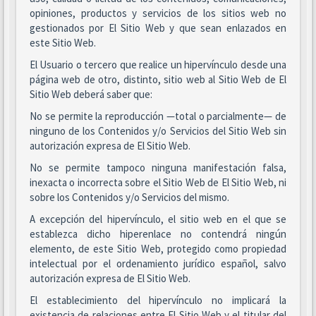
opiniones, productos y servicios de los sitios web no
gestionados por El Sitio Web y que sean enlazados en
este Sitio Web.
El Usuario o tercero que realice un hipervínculo desde una
página web de otro, distinto, sitio web al Sitio Web de El
Sitio Web deberá saber que:
No se permite la reproducción —total o parcialmente— de
ninguno de los Contenidos y/o Servicios del Sitio Web sin
autorización expresa de El Sitio Web.
No se permite tampoco ninguna manifestación falsa,
inexacta o incorrecta sobre el Sitio Web de El Sitio Web, ni
sobre los Contenidos y/o Servicios del mismo.
A excepción del hipervínculo, el sitio web en el que se
establezca dicho hiperenlace no contendrá ningún
elemento, de este Sitio Web, protegido como propiedad
intelectual por el ordenamiento jurídico español, salvo
autorización expresa de El Sitio Web.
El establecimiento del hipervínculo no implicará la
existencia de relaciones entre El Sitio Web y el titular del