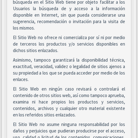
búsqueda en el Sitio Web tiene por objeto facilitar a los
Usuarios la búsqueda de y acceso a la información
disponible en Internet, sin que pueda considerarse una
sugerencia, recomendación o invitación para la visita de
los mismos.
El Sitio Web no ofrece ni comercializa por sí ni por medio
de terceros los productos y/o servicios disponibles en
dichos sitios enlazados.
Asimismo, tampoco garantizará la disponibilidad técnica,
exactitud, veracidad, validez o legalidad de sitios ajenos a
su propiedad a los que se pueda acceder por medio de los
enlaces.
El Sitio Web en ningún caso revisará o controlará el
contenido de otros sitios web, así como tampoco aprueba,
examina ni hace propios los productos y servicios,
contenidos, archivos y cualquier otro material existente
en los referidos sitios enlazados.
El Sitio Web no asume ninguna responsabilidad por los
daños y perjuicios que pudieran producirse por el acceso,
uso, calidad o licitud de los contenidos, comunicaciones,