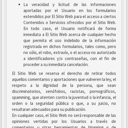
La veracidad y licitud de las informaciones
aportadas por el Usuario en los formularios
extendidos por El Sitio Web para el acceso a ciertos
Contenidos o Servicios ofrecidos por el Sitio Web.
En todo caso, el Usuario notificará de forma
inmediata a El Sitio Web acerca de cualquier hecho
que permita el uso indebido de la información
registrada en dichos formularios, tales como, pero
no sólo, el robo, extravío, o el acceso no autorizado
a identificadores y/o contraseñas, con el fin de
proceder a su inmediata cancelación.
El Sitio Web se reserva el derecho de retirar todos
aquellos comentarios y aportaciones que vulneren la ley, el
respeto a la dignidad de la persona, que sean
discriminatorios, xenófobos, racistas, pornográficos,
spamming, que atenten contra la juventud o la infancia, el
orden o la seguridad pública o que, a su juicio, no
resultaran adecuados para su publicación.
En cualquier caso, el Sitio Web no será responsable de las
opiniones vertidas por los Usuarios a través de
comentarios u otras herramientas de blogging o de