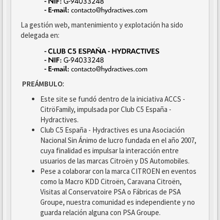
La gestión web, mantenimiento y explotación ha sido
delegada en:
PREÁMBULO:
Este site se fundó dentro de la iniciativa ACCS -
CitröFamily, impulsada por Club C5 España -
Hydractives.
Club C5 España - Hydractives es una Asociación
Nacional Sin Ánimo de lucro fundada en el año 2007,
cuya finalidad es impulsar la interacción entre
usuarios de las marcas Citroën y DS Automobiles.
Pese a colaborar con la marca CITROEN en eventos
como la Macro KDD Citroën, Caravana Citroën,
Visitas al Conservatoire PSA o Fábricas de PSA
Groupe, nuestra comunidad es independiente y no
guarda relación alguna con PSA Groupe.