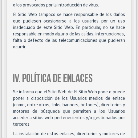
o los provocados por la introducción de virus.
El Sitio Web tampoco se hace responsable de los daños
que pudiesen ocasionarse a los usuarios por un uso
inadecuado de este Sitio Web. En particular, no se hace
responsable en modo alguno de las caídas, interrupciones,
falta o defecto de las telecomunicaciones que pudieran
ocurrir.
IV. POLÍTICA DE ENLACES
Se informa que el Sitio Web de El Sitio Web pone o puede
poner a disposición de los Usuarios medios de enlace
(como, entre otros, links, banners, botones), directorios y
motores de búsqueda que permiten a los Usuarios
acceder a sitios web pertenecientes y/o gestionados por
terceros.
La instalación de estos enlaces, directorios y motores de