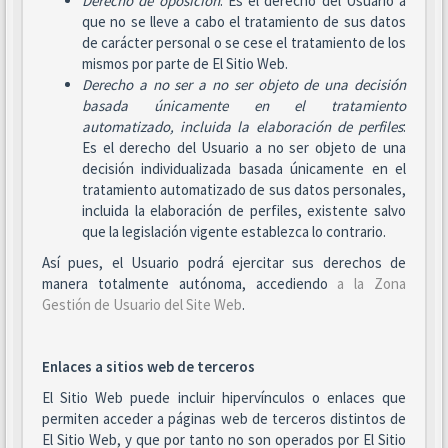
Derecho de oposición
: Es el derecho del Usuario a
que no se lleve a cabo el tratamiento de sus datos
de carácter personal o se cese el tratamiento de los
mismos por parte de El Sitio Web.
Derecho a no ser
a no ser objeto de una decisión
basada únicamente en el tratamiento
automatizado, incluida la elaboración de perfiles
:
Es el derecho del Usuario a no ser objeto de una
decisión individualizada basada únicamente en el
tratamiento automatizado de sus datos personales,
incluida la elaboración de perfiles, existente salvo
que la legislación vigente establezca lo contrario.
Así pues, el Usuario podrá ejercitar sus derechos de
manera totalmente autónoma, accediendo
a la Zona
Gestión de Usuario del Site Web
.
Enlaces a sitios web de terceros
El Sitio Web puede incluir hipervínculos o enlaces que
permiten acceder a páginas web de terceros distintos de
El Sitio Web, y que por tanto no son operados por El Sitio