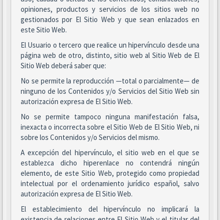
opiniones, productos y servicios de los sitios web no
gestionados por El Sitio Web y que sean enlazados en
este Sitio Web.
El Usuario o tercero que realice un hipervínculo desde una
página web de otro, distinto, sitio web al Sitio Web de El
Sitio Web deberá saber que:
No se permite la reproducción —total o parcialmente— de
ninguno de los Contenidos y/o Servicios del Sitio Web sin
autorización expresa de El Sitio Web.
No se permite tampoco ninguna manifestación falsa,
inexacta o incorrecta sobre el Sitio Web de El Sitio Web, ni
sobre los Contenidos y/o Servicios del mismo.
A excepción del hipervínculo, el sitio web en el que se
establezca dicho hiperenlace no contendrá ningún
elemento, de este Sitio Web, protegido como propiedad
intelectual por el ordenamiento jurídico español, salvo
autorización expresa de El Sitio Web.
El establecimiento del hipervínculo no implicará la
existencia de relaciones entre El Sitio Web y el titular del