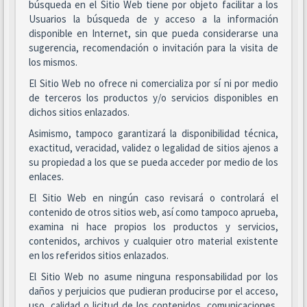
búsqueda en el Sitio Web tiene por objeto facilitar a los
Usuarios la búsqueda de y acceso a la información
disponible en Internet, sin que pueda considerarse una
sugerencia, recomendación o invitación para la visita de
los mismos.
El Sitio Web no ofrece ni comercializa por sí ni por medio
de terceros los productos y/o servicios disponibles en
dichos sitios enlazados.
Asimismo, tampoco garantizará la disponibilidad técnica,
exactitud, veracidad, validez o legalidad de sitios ajenos a
su propiedad a los que se pueda acceder por medio de los
enlaces.
El Sitio Web en ningún caso revisará o controlará el
contenido de otros sitios web, así como tampoco aprueba,
examina ni hace propios los productos y servicios,
contenidos, archivos y cualquier otro material existente
en los referidos sitios enlazados.
El Sitio Web no asume ninguna responsabilidad por los
daños y perjuicios que pudieran producirse por el acceso,
uso, calidad o licitud de los contenidos, comunicaciones,