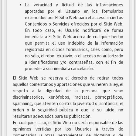
La veracidad y licitud de las informaciones
aportadas por el Usuario en los formularios
extendidos por El Sitio Web para el acceso a ciertos
Contenidos o Servicios ofrecidos por el Sitio Web.
En todo caso, el Usuario notificará de forma
inmediata a El Sitio Web acerca de cualquier hecho
que permita el uso indebido de la información
registrada en dichos formularios, tales como, pero
no sólo, el robo, extravío, o el acceso no autorizado
a identificadores y/o contraseñas, con el fin de
proceder a su inmediata cancelación.
El Sitio Web se reserva el derecho de retirar todos
aquellos comentarios y aportaciones que vulneren la ley, el
respeto a la dignidad de la persona, que sean
discriminatorios, xenófobos, racistas, pornográficos,
spamming, que atenten contra la juventud o la infancia, el
orden o la seguridad pública o que, a su juicio, no
resultaran adecuados para su publicación.
En cualquier caso, el Sitio Web no será responsable de las
opiniones vertidas por los Usuarios a través de
comentarios u otras herramientas de blogging o de