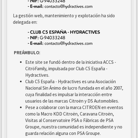
La gestión web, mantenimiento y explotación ha sido
delegada en:
PREÁMBULO:
Este site se fundó dentro de la iniciativa ACCS -
CitröFamily, impulsada por Club C5 España -
Hydractives.
Club C5 España - Hydractives es una Asociación
Nacional Sin Ánimo de lucro fundada en el año 2007,
cuya finalidad es impulsar la interacción entre
usuarios de las marcas Citroën y DS Automobiles.
Pese a colaborar con la marca CITROEN en eventos
como la Macro KDD Citroën, Caravana Citroën,
Visitas al Conservatoire PSA o Fábricas de PSA
Groupe, nuestra comunidad es independiente y no
guarda relación alguna con PSA Groupe.