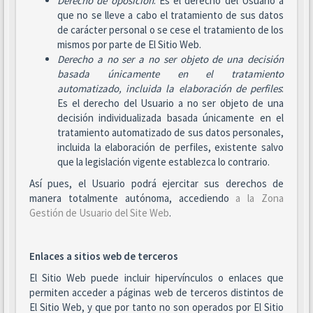
Derecho de oposición
: Es el derecho del Usuario a
que no se lleve a cabo el tratamiento de sus datos
de carácter personal o se cese el tratamiento de los
mismos por parte de El Sitio Web.
Derecho a no ser
a no ser objeto de una decisión
basada únicamente en el tratamiento
automatizado, incluida la elaboración de perfiles
:
Es el derecho del Usuario a no ser objeto de una
decisión individualizada basada únicamente en el
tratamiento automatizado de sus datos personales,
incluida la elaboración de perfiles, existente salvo
que la legislación vigente establezca lo contrario.
Así pues, el Usuario podrá ejercitar sus derechos de
manera totalmente autónoma, accediendo
a la Zona
Gestión de Usuario del Site Web
.
Enlaces a sitios web de terceros
El Sitio Web puede incluir hipervínculos o enlaces que
permiten acceder a páginas web de terceros distintos de
El Sitio Web, y que por tanto no son operados por El Sitio