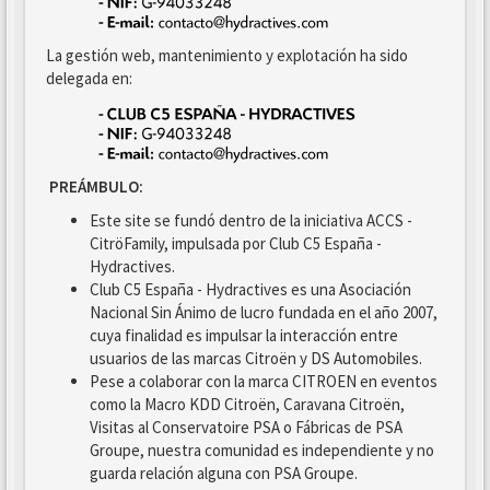
La gestión web, mantenimiento y explotación ha sido
delegada en:
PREÁMBULO:
Este site se fundó dentro de la iniciativa ACCS -
CitröFamily, impulsada por Club C5 España -
Hydractives.
Club C5 España - Hydractives es una Asociación
Nacional Sin Ánimo de lucro fundada en el año 2007,
cuya finalidad es impulsar la interacción entre
usuarios de las marcas Citroën y DS Automobiles.
Pese a colaborar con la marca CITROEN en eventos
como la Macro KDD Citroën, Caravana Citroën,
Visitas al Conservatoire PSA o Fábricas de PSA
Groupe, nuestra comunidad es independiente y no
guarda relación alguna con PSA Groupe.