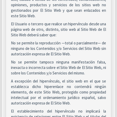
opiniones, productos y servicios de los sitios web no
gestionados por El Sitio Web y que sean enlazados en
este Sitio Web.
El Usuario o tercero que realice un hipervínculo desde una
página web de otro, distinto, sitio web al Sitio Web de El
Sitio Web deberá saber que:
No se permite la reproducción —total o parcialmente— de
ninguno de los Contenidos y/o Servicios del Sitio Web sin
autorización expresa de El Sitio Web.
No se permite tampoco ninguna manifestación falsa,
inexacta o incorrecta sobre el Sitio Web de El Sitio Web, ni
sobre los Contenidos y/o Servicios del mismo.
A excepción del hipervínculo, el sitio web en el que se
establezca dicho hiperenlace no contendrá ningún
elemento, de este Sitio Web, protegido como propiedad
intelectual por el ordenamiento jurídico español, salvo
autorización expresa de El Sitio Web.
El establecimiento del hipervínculo no implicará la
existencia de relaciones entre El Sitio Web y el titular del