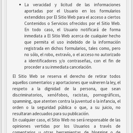
La veracidad y licitud de las informaciones
aportadas por el Usuario en los formularios
extendidos por El Sitio Web para el acceso a ciertos
Contenidos o Servicios ofrecidos por el Sitio Web.
En todo caso, el Usuario notificará de forma
inmediata a El Sitio Web acerca de cualquier hecho
que permita el uso indebido de la información
registrada en dichos formularios, tales como, pero
no sólo, el robo, extravío, o el acceso no autorizado
a identificadores y/o contraseñas, con el fin de
proceder a su inmediata cancelación.
El Sitio Web se reserva el derecho de retirar todos
aquellos comentarios y aportaciones que vulneren la ley, el
respeto a la dignidad de la persona, que sean
discriminatorios, xenófobos, racistas, pornográficos,
spamming, que atenten contra la juventud o la infancia, el
orden o la seguridad pública o que, a su juicio, no
resultaran adecuados para su publicación.
En cualquier caso, el Sitio Web no será responsable de las
opiniones vertidas por los Usuarios a través de
comentarios u otras herramientas de blogging o de