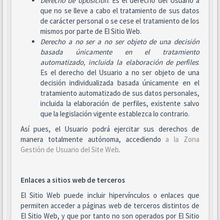
Derecho de oposición
: Es el derecho del Usuario a
que no se lleve a cabo el tratamiento de sus datos
de carácter personal o se cese el tratamiento de los
mismos por parte de El Sitio Web.
Derecho a no ser
a no ser objeto de una decisión
basada únicamente en el tratamiento
automatizado, incluida la elaboración de perfiles
:
Es el derecho del Usuario a no ser objeto de una
decisión individualizada basada únicamente en el
tratamiento automatizado de sus datos personales,
incluida la elaboración de perfiles, existente salvo
que la legislación vigente establezca lo contrario.
Así pues, el Usuario podrá ejercitar sus derechos de
manera totalmente autónoma, accediendo
a la Zona
Gestión de Usuario del Site Web
.
Enlaces a sitios web de terceros
El Sitio Web puede incluir hipervínculos o enlaces que
permiten acceder a páginas web de terceros distintos de
El Sitio Web, y que por tanto no son operados por El Sitio