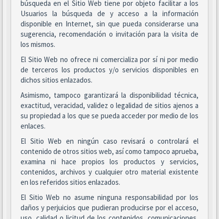
búsqueda en el Sitio Web tiene por objeto facilitar a los
Usuarios la búsqueda de y acceso a la información
disponible en Internet, sin que pueda considerarse una
sugerencia, recomendación o invitación para la visita de
los mismos.
El Sitio Web no ofrece ni comercializa por sí ni por medio
de terceros los productos y/o servicios disponibles en
dichos sitios enlazados.
Asimismo, tampoco garantizará la disponibilidad técnica,
exactitud, veracidad, validez o legalidad de sitios ajenos a
su propiedad a los que se pueda acceder por medio de los
enlaces.
El Sitio Web en ningún caso revisará o controlará el
contenido de otros sitios web, así como tampoco aprueba,
examina ni hace propios los productos y servicios,
contenidos, archivos y cualquier otro material existente
en los referidos sitios enlazados.
El Sitio Web no asume ninguna responsabilidad por los
daños y perjuicios que pudieran producirse por el acceso,
uso, calidad o licitud de los contenidos, comunicaciones,