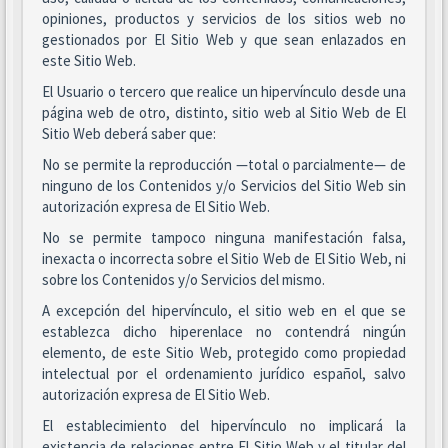
opiniones, productos y servicios de los sitios web no
gestionados por El Sitio Web y que sean enlazados en
este Sitio Web.
El Usuario o tercero que realice un hipervínculo desde una
página web de otro, distinto, sitio web al Sitio Web de El
Sitio Web deberá saber que:
No se permite la reproducción —total o parcialmente— de
ninguno de los Contenidos y/o Servicios del Sitio Web sin
autorización expresa de El Sitio Web.
No se permite tampoco ninguna manifestación falsa,
inexacta o incorrecta sobre el Sitio Web de El Sitio Web, ni
sobre los Contenidos y/o Servicios del mismo.
A excepción del hipervínculo, el sitio web en el que se
establezca dicho hiperenlace no contendrá ningún
elemento, de este Sitio Web, protegido como propiedad
intelectual por el ordenamiento jurídico español, salvo
autorización expresa de El Sitio Web.
El establecimiento del hipervínculo no implicará la
existencia de relaciones entre El Sitio Web y el titular del