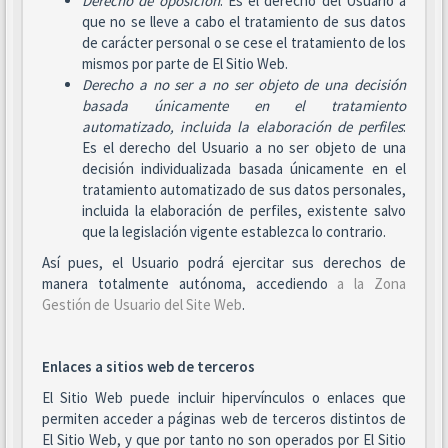
Derecho de oposición
: Es el derecho del Usuario a
que no se lleve a cabo el tratamiento de sus datos
de carácter personal o se cese el tratamiento de los
mismos por parte de El Sitio Web.
Derecho a no ser
a no ser objeto de una decisión
basada únicamente en el tratamiento
automatizado, incluida la elaboración de perfiles
:
Es el derecho del Usuario a no ser objeto de una
decisión individualizada basada únicamente en el
tratamiento automatizado de sus datos personales,
incluida la elaboración de perfiles, existente salvo
que la legislación vigente establezca lo contrario.
Así pues, el Usuario podrá ejercitar sus derechos de
manera totalmente autónoma, accediendo
a la Zona
Gestión de Usuario del Site Web
.
Enlaces a sitios web de terceros
El Sitio Web puede incluir hipervínculos o enlaces que
permiten acceder a páginas web de terceros distintos de
El Sitio Web, y que por tanto no son operados por El Sitio