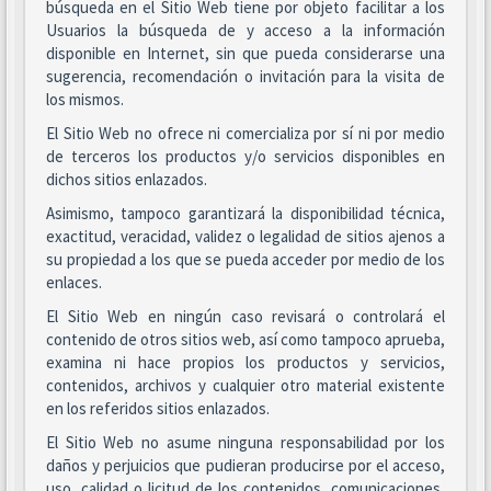
búsqueda en el Sitio Web tiene por objeto facilitar a los
Usuarios la búsqueda de y acceso a la información
disponible en Internet, sin que pueda considerarse una
sugerencia, recomendación o invitación para la visita de
los mismos.
El Sitio Web no ofrece ni comercializa por sí ni por medio
de terceros los productos y/o servicios disponibles en
dichos sitios enlazados.
Asimismo, tampoco garantizará la disponibilidad técnica,
exactitud, veracidad, validez o legalidad de sitios ajenos a
su propiedad a los que se pueda acceder por medio de los
enlaces.
El Sitio Web en ningún caso revisará o controlará el
contenido de otros sitios web, así como tampoco aprueba,
examina ni hace propios los productos y servicios,
contenidos, archivos y cualquier otro material existente
en los referidos sitios enlazados.
El Sitio Web no asume ninguna responsabilidad por los
daños y perjuicios que pudieran producirse por el acceso,
uso, calidad o licitud de los contenidos, comunicaciones,