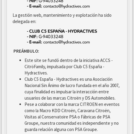
La gestión web, mantenimiento y explotación ha sido
delegada en:
PREÁMBULO:
Este site se fundó dentro de la iniciativa ACCS -
CitröFamily, impulsada por Club C5 España -
Hydractives.
Club C5 España - Hydractives es una Asociación
Nacional Sin Ánimo de lucro fundada en el año 2007,
cuya finalidad es impulsar la interacción entre
usuarios de las marcas Citroën y DS Automobiles.
Pese a colaborar con la marca CITROEN en eventos
como la Macro KDD Citroën, Caravana Citroën,
Visitas al Conservatoire PSA o Fábricas de PSA
Groupe, nuestra comunidad es independiente y no
guarda relación alguna con PSA Groupe.