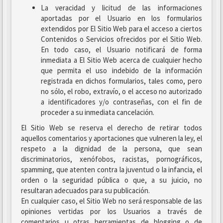
La veracidad y licitud de las informaciones
aportadas por el Usuario en los formularios
extendidos por El Sitio Web para el acceso a ciertos
Contenidos o Servicios ofrecidos por el Sitio Web.
En todo caso, el Usuario notificará de forma
inmediata a El Sitio Web acerca de cualquier hecho
que permita el uso indebido de la información
registrada en dichos formularios, tales como, pero
no sólo, el robo, extravío, o el acceso no autorizado
a identificadores y/o contraseñas, con el fin de
proceder a su inmediata cancelación.
El Sitio Web se reserva el derecho de retirar todos
aquellos comentarios y aportaciones que vulneren la ley, el
respeto a la dignidad de la persona, que sean
discriminatorios, xenófobos, racistas, pornográficos,
spamming, que atenten contra la juventud o la infancia, el
orden o la seguridad pública o que, a su juicio, no
resultaran adecuados para su publicación.
En cualquier caso, el Sitio Web no será responsable de las
opiniones vertidas por los Usuarios a través de
comentarios u otras herramientas de blogging o de