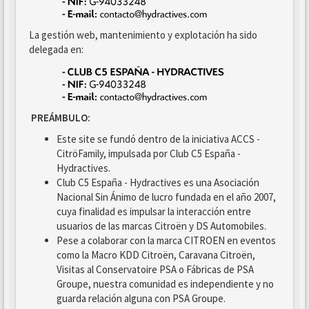
La gestión web, mantenimiento y explotación ha sido
delegada en:
PREÁMBULO:
Este site se fundó dentro de la iniciativa ACCS -
CitröFamily, impulsada por Club C5 España -
Hydractives.
Club C5 España - Hydractives es una Asociación
Nacional Sin Ánimo de lucro fundada en el año 2007,
cuya finalidad es impulsar la interacción entre
usuarios de las marcas Citroën y DS Automobiles.
Pese a colaborar con la marca CITROEN en eventos
como la Macro KDD Citroën, Caravana Citroën,
Visitas al Conservatoire PSA o Fábricas de PSA
Groupe, nuestra comunidad es independiente y no
guarda relación alguna con PSA Groupe.