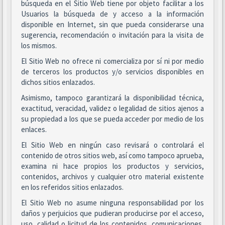
búsqueda en el Sitio Web tiene por objeto facilitar a los
Usuarios la búsqueda de y acceso a la información
disponible en Internet, sin que pueda considerarse una
sugerencia, recomendación o invitación para la visita de
los mismos.
El Sitio Web no ofrece ni comercializa por sí ni por medio
de terceros los productos y/o servicios disponibles en
dichos sitios enlazados.
Asimismo, tampoco garantizará la disponibilidad técnica,
exactitud, veracidad, validez o legalidad de sitios ajenos a
su propiedad a los que se pueda acceder por medio de los
enlaces.
El Sitio Web en ningún caso revisará o controlará el
contenido de otros sitios web, así como tampoco aprueba,
examina ni hace propios los productos y servicios,
contenidos, archivos y cualquier otro material existente
en los referidos sitios enlazados.
El Sitio Web no asume ninguna responsabilidad por los
daños y perjuicios que pudieran producirse por el acceso,
uso, calidad o licitud de los contenidos, comunicaciones,