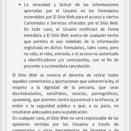
La veracidad y licitud de las informaciones
aportadas por el Usuario en los formularios
extendidos por El Sitio Web para el acceso a ciertos
Contenidos o Servicios ofrecidos por el Sitio Web.
En todo caso, el Usuario notificará de forma
inmediata a El Sitio Web acerca de cualquier hecho
que permita el uso indebido de la información
registrada en dichos formularios, tales como, pero
no sólo, el robo, extravío, o el acceso no autorizado
a identificadores y/o contraseñas, con el fin de
proceder a su inmediata cancelación.
El Sitio Web se reserva el derecho de retirar todos
aquellos comentarios y aportaciones que vulneren la ley, el
respeto a la dignidad de la persona, que sean
discriminatorios, xenófobos, racistas, pornográficos,
spamming, que atenten contra la juventud o la infancia, el
orden o la seguridad pública o que, a su juicio, no
resultaran adecuados para su publicación.
En cualquier caso, el Sitio Web no será responsable de las
opiniones vertidas por los Usuarios a través de
comentarios u otras herramientas de blogging o de