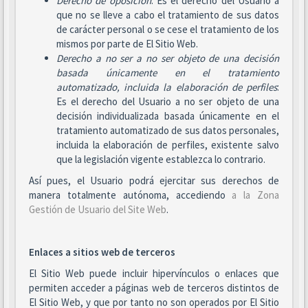
Derecho de oposición
: Es el derecho del Usuario a
que no se lleve a cabo el tratamiento de sus datos
de carácter personal o se cese el tratamiento de los
mismos por parte de El Sitio Web.
Derecho a no ser
a no ser objeto de una decisión
basada únicamente en el tratamiento
automatizado, incluida la elaboración de perfiles
:
Es el derecho del Usuario a no ser objeto de una
decisión individualizada basada únicamente en el
tratamiento automatizado de sus datos personales,
incluida la elaboración de perfiles, existente salvo
que la legislación vigente establezca lo contrario.
Así pues, el Usuario podrá ejercitar sus derechos de
manera totalmente autónoma, accediendo
a la Zona
Gestión de Usuario del Site Web
.
Enlaces a sitios web de terceros
El Sitio Web puede incluir hipervínculos o enlaces que
permiten acceder a páginas web de terceros distintos de
El Sitio Web, y que por tanto no son operados por El Sitio