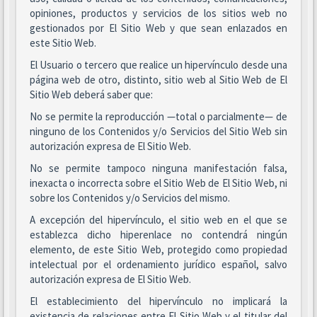
opiniones, productos y servicios de los sitios web no
gestionados por El Sitio Web y que sean enlazados en
este Sitio Web.
El Usuario o tercero que realice un hipervínculo desde una
página web de otro, distinto, sitio web al Sitio Web de El
Sitio Web deberá saber que:
No se permite la reproducción —total o parcialmente— de
ninguno de los Contenidos y/o Servicios del Sitio Web sin
autorización expresa de El Sitio Web.
No se permite tampoco ninguna manifestación falsa,
inexacta o incorrecta sobre el Sitio Web de El Sitio Web, ni
sobre los Contenidos y/o Servicios del mismo.
A excepción del hipervínculo, el sitio web en el que se
establezca dicho hiperenlace no contendrá ningún
elemento, de este Sitio Web, protegido como propiedad
intelectual por el ordenamiento jurídico español, salvo
autorización expresa de El Sitio Web.
El establecimiento del hipervínculo no implicará la
existencia de relaciones entre El Sitio Web y el titular del