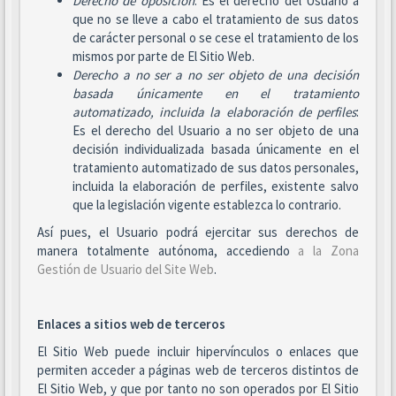
Derecho de oposición
: Es el derecho del Usuario a
que no se lleve a cabo el tratamiento de sus datos
de carácter personal o se cese el tratamiento de los
mismos por parte de El Sitio Web.
Derecho a no ser
a no ser objeto de una decisión
basada únicamente en el tratamiento
automatizado, incluida la elaboración de perfiles
:
Es el derecho del Usuario a no ser objeto de una
decisión individualizada basada únicamente en el
tratamiento automatizado de sus datos personales,
incluida la elaboración de perfiles, existente salvo
que la legislación vigente establezca lo contrario.
Así pues, el Usuario podrá ejercitar sus derechos de
manera totalmente autónoma, accediendo
a la Zona
Gestión de Usuario del Site Web
.
Enlaces a sitios web de terceros
El Sitio Web puede incluir hipervínculos o enlaces que
permiten acceder a páginas web de terceros distintos de
El Sitio Web, y que por tanto no son operados por El Sitio