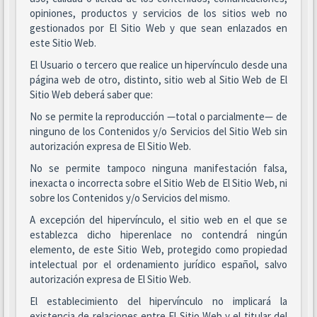
opiniones, productos y servicios de los sitios web no
gestionados por El Sitio Web y que sean enlazados en
este Sitio Web.
El Usuario o tercero que realice un hipervínculo desde una
página web de otro, distinto, sitio web al Sitio Web de El
Sitio Web deberá saber que:
No se permite la reproducción —total o parcialmente— de
ninguno de los Contenidos y/o Servicios del Sitio Web sin
autorización expresa de El Sitio Web.
No se permite tampoco ninguna manifestación falsa,
inexacta o incorrecta sobre el Sitio Web de El Sitio Web, ni
sobre los Contenidos y/o Servicios del mismo.
A excepción del hipervínculo, el sitio web en el que se
establezca dicho hiperenlace no contendrá ningún
elemento, de este Sitio Web, protegido como propiedad
intelectual por el ordenamiento jurídico español, salvo
autorización expresa de El Sitio Web.
El establecimiento del hipervínculo no implicará la
existencia de relaciones entre El Sitio Web y el titular del