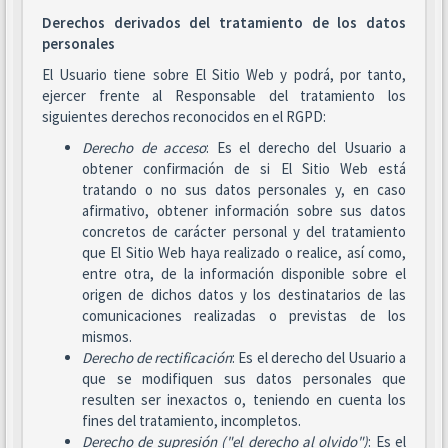
Derechos derivados del tratamiento de los datos
personales
El Usuario tiene sobre El Sitio Web y podrá, por tanto,
ejercer frente al Responsable del tratamiento los
siguientes derechos reconocidos en el RGPD:
Derecho de acceso
: Es el derecho del Usuario a
obtener confirmación de si El Sitio Web está
tratando o no sus datos personales y, en caso
afirmativo, obtener información sobre sus datos
concretos de carácter personal y del tratamiento
que El Sitio Web haya realizado o realice, así como,
entre otra, de la información disponible sobre el
origen de dichos datos y los destinatarios de las
comunicaciones realizadas o previstas de los
mismos.
Derecho de rectificación
: Es el derecho del Usuario a
que se modifiquen sus datos personales que
resulten ser inexactos o, teniendo en cuenta los
fines del tratamiento, incompletos.
Derecho de supresión ("el derecho al olvido")
: Es el