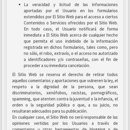
La veracidad y licitud de las informaciones
aportadas por el Usuario en los formularios
extendidos por El Sitio Web para el acceso a ciertos
Contenidos o Servicios ofrecidos por el Sitio Web.
En todo caso, el Usuario notificará de forma
inmediata a El Sitio Web acerca de cualquier hecho
que permita el uso indebido de la información
registrada en dichos formularios, tales como, pero
no sólo, el robo, extravío, o el acceso no autorizado
a identificadores y/o contraseñas, con el fin de
proceder a su inmediata cancelación.
El Sitio Web se reserva el derecho de retirar todos
aquellos comentarios y aportaciones que vulneren la ley, el
respeto a la dignidad de la persona, que sean
discriminatorios, xenófobos, racistas, pornográficos,
spamming, que atenten contra la juventud o la infancia, el
orden o la seguridad pública o que, a su juicio, no
resultaran adecuados para su publicación.
En cualquier caso, el Sitio Web no será responsable de las
opiniones vertidas por los Usuarios a través de
comentarios u otras herramientas de blogging o de