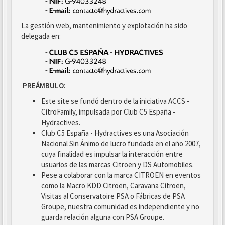
La gestión web, mantenimiento y explotación ha sido
delegada en:
PREÁMBULO:
Este site se fundó dentro de la iniciativa ACCS -
CitröFamily, impulsada por Club C5 España -
Hydractives.
Club C5 España - Hydractives es una Asociación
Nacional Sin Ánimo de lucro fundada en el año 2007,
cuya finalidad es impulsar la interacción entre
usuarios de las marcas Citroën y DS Automobiles.
Pese a colaborar con la marca CITROEN en eventos
como la Macro KDD Citroën, Caravana Citroën,
Visitas al Conservatoire PSA o Fábricas de PSA
Groupe, nuestra comunidad es independiente y no
guarda relación alguna con PSA Groupe.