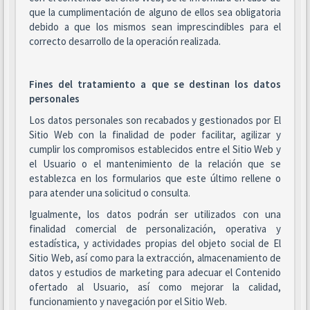
que la cumplimentación de alguno de ellos sea obligatoria
debido a que los mismos sean imprescindibles para el
correcto desarrollo de la operación realizada.
Fines del tratamiento a que se destinan los datos
personales
Los datos personales son recabados y gestionados por El
Sitio Web con la finalidad de poder facilitar, agilizar y
cumplir los compromisos establecidos entre el Sitio Web y
el Usuario o el mantenimiento de la relación que se
establezca en los formularios que este último rellene o
para atender una solicitud o consulta.
Igualmente, los datos podrán ser utilizados con una
finalidad comercial de personalización, operativa y
estadística, y actividades propias del objeto social de El
Sitio Web, así como para la extracción, almacenamiento de
datos y estudios de marketing para adecuar el Contenido
ofertado al Usuario, así como mejorar la calidad,
funcionamiento y navegación por el Sitio Web.