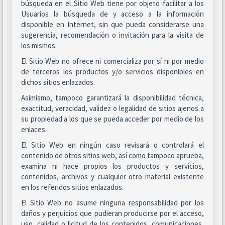
búsqueda en el Sitio Web tiene por objeto facilitar a los
Usuarios la búsqueda de y acceso a la información
disponible en Internet, sin que pueda considerarse una
sugerencia, recomendación o invitación para la visita de
los mismos.
El Sitio Web no ofrece ni comercializa por sí ni por medio
de terceros los productos y/o servicios disponibles en
dichos sitios enlazados.
Asimismo, tampoco garantizará la disponibilidad técnica,
exactitud, veracidad, validez o legalidad de sitios ajenos a
su propiedad a los que se pueda acceder por medio de los
enlaces.
El Sitio Web en ningún caso revisará o controlará el
contenido de otros sitios web, así como tampoco aprueba,
examina ni hace propios los productos y servicios,
contenidos, archivos y cualquier otro material existente
en los referidos sitios enlazados.
El Sitio Web no asume ninguna responsabilidad por los
daños y perjuicios que pudieran producirse por el acceso,
uso, calidad o licitud de los contenidos, comunicaciones,