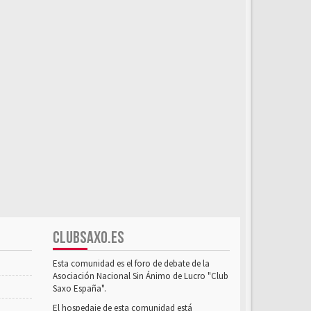
CLUBSAXO.ES
Esta comunidad es el foro de debate de la
Asociación Nacional Sin Ánimo de Lucro "Club
Saxo España".
El hospedaje de esta comunidad está