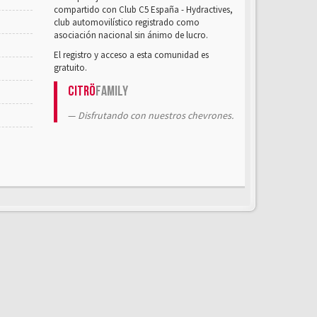
compartido con Club C5 España - Hydractives,
club automovilístico registrado como
asociación nacional sin ánimo de lucro.
El registro y acceso a esta comunidad es
gratuito.
Citrö
Family
Disfrutando con nuestros chevrones.