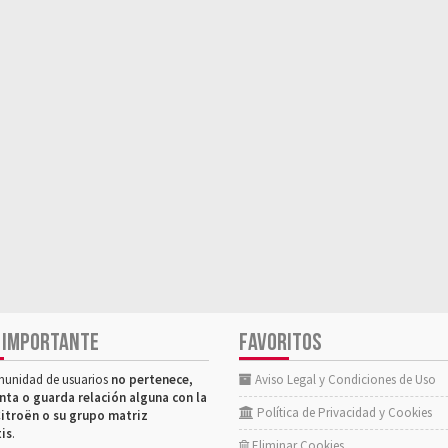
 IMPORTANTE
FAVORITOS
munidad de usuarios
no pertenece,
Aviso Legal y Condiciones de Uso
nta o guarda relación alguna con la
Política de Privacidad y Cookies
itroën o su grupo matriz
tis
.
Eliminar Cookies