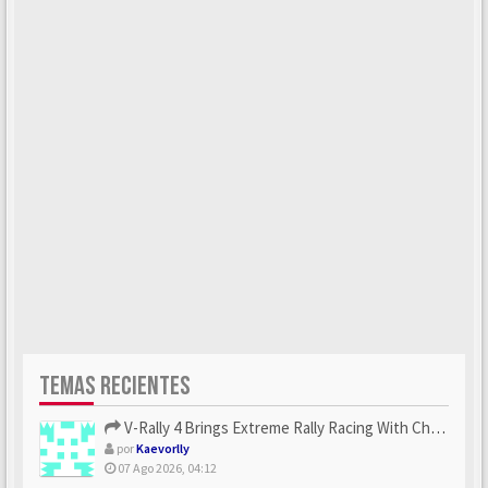
TEMAS RECIENTES
V-Rally 4 Brings Extreme Rally Racing With Challenging Track...
por
Kaevorlly
07 Ago 2026, 04:12