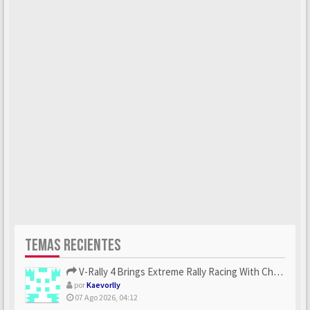
TEMAS RECIENTES
V-Rally 4 Brings Extreme Rally Racing With Challenging Track...
por
Kaevorlly
07 Ago 2026, 04:12