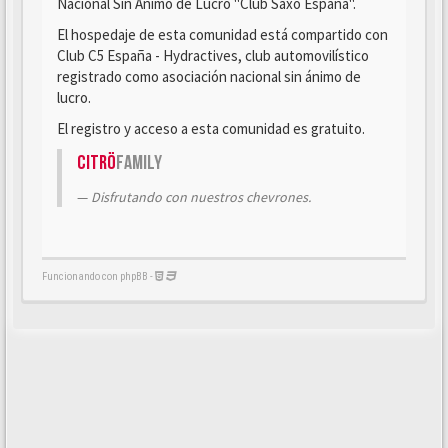
Nacional Sin Ánimo de Lucro "Club Saxo España".
El hospedaje de esta comunidad está compartido con
Club C5 España - Hydractives, club automovilístico
registrado como asociación nacional sin ánimo de
lucro.
El registro y acceso a esta comunidad es gratuito.
Citrö
Family
Disfrutando con nuestros chevrones.
Funcionando con phpBB -