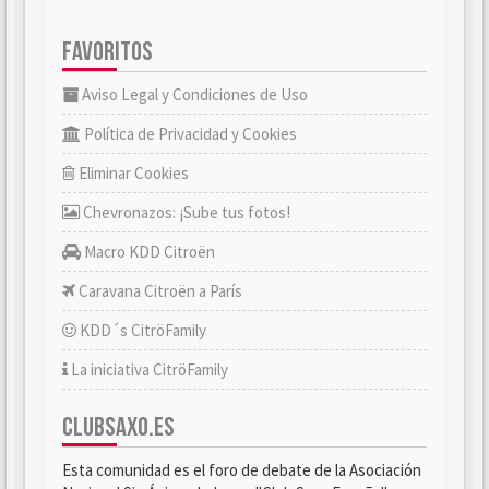
FAVORITOS
Aviso Legal y Condiciones de Uso
Política de Privacidad y Cookies
Eliminar Cookies
Chevronazos: ¡Sube tus fotos!
Macro KDD Citroën
Caravana Citroën a París
KDD´s CitröFamily
La iniciativa CitröFamily
CLUBSAXO.ES
Esta comunidad es el foro de debate de la Asociación