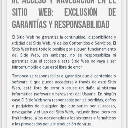
III. ACCESO Y NAVEGACIÓN EN EL
SITIO WEB: EXCLUSIÓN DE
GARANTÍAS Y RESPONSABILIDAD
El Sitio Web no garantiza la continuidad, disponibilidad y
utilidad del Sitio Web, ni de los Contenidos o Servicios. El
Sitio Web hará todo lo posible por el buen funcionamiento
del Sitio Web, sin embargo, no se responsabiliza ni
garantiza que el acceso a este Sitio Web no vaya a ser
ininterrumpido o que esté libre de error.
Tampoco se responsabiliza o garantiza que el contenido o
software al que pueda accederse a través de este Sitio
Web, esté libre de error o cause un daño al sistema
informático (software y hardware) del Usuario. En ningún
caso El Sitio Web será responsable por las pérdidas, daños
o perjuicios de cualquier tipo que surjan por el acceso,
navegación y el uso del Sitio Web, incluyéndose, pero no
limitándose, a los ocasionados a los sistemas informáticos
o los provocados por la introducción de virus.