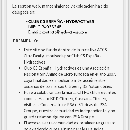
La gestión web, mantenimiento y explotación ha sido
delegada en:
PREÁMBULO:
Este site se fundó dentro de la iniciativa ACCS -
CitröFamily, impulsada por Club C5 España -
Hydractives.
Club C5 España - Hydractives es una Asociación
Nacional Sin Ánimo de lucro fundada en el año 2007,
cuya finalidad es impulsar la interacción entre
usuarios de las marcas Citroën y DS Automobiles.
Pese a colaborar con la marca CITROEN en eventos
como la Macro KDD Citroën, Caravana Citroën,
Visitas al Conservatoire PSA o Fábricas de PSA
Groupe, nuestra comunidad es independiente y no
guarda relación alguna con PSA Groupe.
El acceso a esta comunidad es totalmente gratuito,
no existiendo cuota alguna para los usuarios.