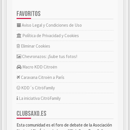
FAVORITOS
Aviso Legal y Condiciones de Uso
Política de Privacidad y Cookies
Eliminar Cookies
Chevronazos: ¡Sube tus fotos!
Macro KDD Citroën
Caravana Citroën a París
KDD´s CitröFamily
La iniciativa CitröFamily
CLUBSAXO.ES
Esta comunidad es el foro de debate de la Asociación