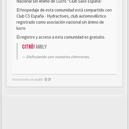
Nacional Sin Ánimo de Lucro "Club Saxo España".
El hospedaje de esta comunidad está compartido con
Club C5 España - Hydractives, club automovilístico
registrado como asociación nacional sin ánimo de
lucro.
El registro y acceso a esta comunidad es gratuito.
Citrö
Family
Disfrutando con nuestros chevrones.
Funcionando con phpBB -