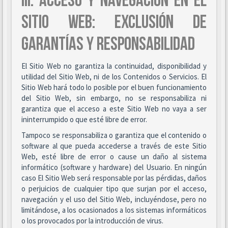
III. ACCESO Y NAVEGACIÓN EN EL
SITIO WEB: EXCLUSIÓN DE
GARANTÍAS Y RESPONSABILIDAD
El Sitio Web no garantiza la continuidad, disponibilidad y
utilidad del Sitio Web, ni de los Contenidos o Servicios. El
Sitio Web hará todo lo posible por el buen funcionamiento
del Sitio Web, sin embargo, no se responsabiliza ni
garantiza que el acceso a este Sitio Web no vaya a ser
ininterrumpido o que esté libre de error.
Tampoco se responsabiliza o garantiza que el contenido o
software al que pueda accederse a través de este Sitio
Web, esté libre de error o cause un daño al sistema
informático (software y hardware) del Usuario. En ningún
caso El Sitio Web será responsable por las pérdidas, daños
o perjuicios de cualquier tipo que surjan por el acceso,
navegación y el uso del Sitio Web, incluyéndose, pero no
limitándose, a los ocasionados a los sistemas informáticos
o los provocados por la introducción de virus.