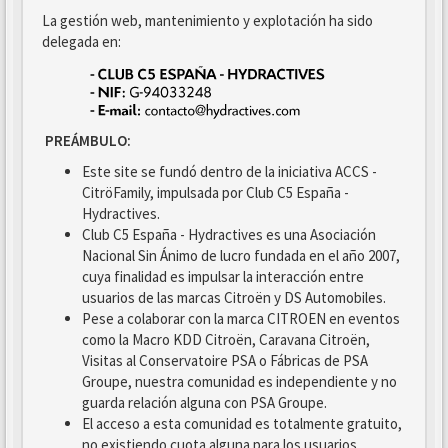
La gestión web, mantenimiento y explotación ha sido
delegada en:
PREÁMBULO:
Este site se fundó dentro de la iniciativa ACCS -
CitröFamily, impulsada por Club C5 España -
Hydractives.
Club C5 España - Hydractives es una Asociación
Nacional Sin Ánimo de lucro fundada en el año 2007,
cuya finalidad es impulsar la interacción entre
usuarios de las marcas Citroën y DS Automobiles.
Pese a colaborar con la marca CITROEN en eventos
como la Macro KDD Citroën, Caravana Citroën,
Visitas al Conservatoire PSA o Fábricas de PSA
Groupe, nuestra comunidad es independiente y no
guarda relación alguna con PSA Groupe.
El acceso a esta comunidad es totalmente gratuito,
no existiendo cuota alguna para los usuarios.