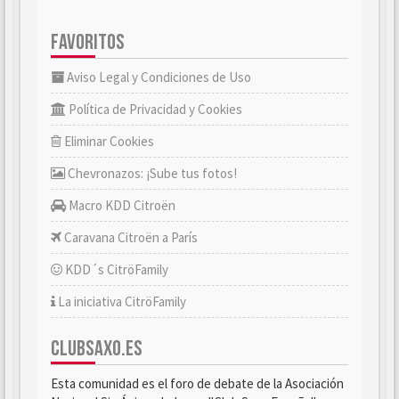
FAVORITOS
Aviso Legal y Condiciones de Uso
Política de Privacidad y Cookies
Eliminar Cookies
Chevronazos: ¡Sube tus fotos!
Macro KDD Citroën
Caravana Citroën a París
KDD´s CitröFamily
La iniciativa CitröFamily
CLUBSAXO.ES
Esta comunidad es el foro de debate de la Asociación