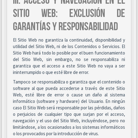
III. ACCESO Y NAVEGACIÓN EN EL
SITIO WEB: EXCLUSIÓN DE
GARANTÍAS Y RESPONSABILIDAD
El Sitio Web no garantiza la continuidad, disponibilidad y
utilidad del Sitio Web, ni de los Contenidos o Servicios. El
Sitio Web hará todo lo posible por el buen funcionamiento
del Sitio Web, sin embargo, no se responsabiliza ni
garantiza que el acceso a este Sitio Web no vaya a ser
ininterrumpido o que esté libre de error.
Tampoco se responsabiliza o garantiza que el contenido o
software al que pueda accederse a través de este Sitio
Web, esté libre de error o cause un daño al sistema
informático (software y hardware) del Usuario. En ningún
caso El Sitio Web será responsable por las pérdidas, daños
o perjuicios de cualquier tipo que surjan por el acceso,
navegación y el uso del Sitio Web, incluyéndose, pero no
limitándose, a los ocasionados a los sistemas informáticos
o los provocados por la introducción de virus.