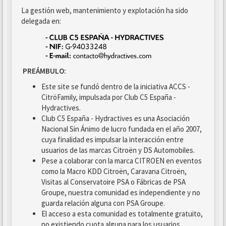
La gestión web, mantenimiento y explotación ha sido
delegada en:
PREÁMBULO:
Este site se fundó dentro de la iniciativa ACCS -
CitröFamily, impulsada por Club C5 España -
Hydractives.
Club C5 España - Hydractives es una Asociación
Nacional Sin Ánimo de lucro fundada en el año 2007,
cuya finalidad es impulsar la interacción entre
usuarios de las marcas Citroën y DS Automobiles.
Pese a colaborar con la marca CITROEN en eventos
como la Macro KDD Citroën, Caravana Citroën,
Visitas al Conservatoire PSA o Fábricas de PSA
Groupe, nuestra comunidad es independiente y no
guarda relación alguna con PSA Groupe.
El acceso a esta comunidad es totalmente gratuito,
no existiendo cuota alguna para los usuarios.