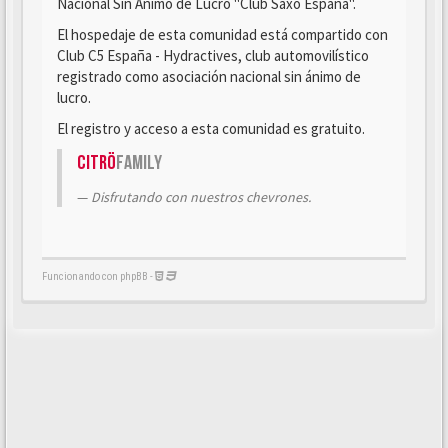
Nacional Sin Ánimo de Lucro "Club Saxo España".
El hospedaje de esta comunidad está compartido con
Club C5 España - Hydractives, club automovilístico
registrado como asociación nacional sin ánimo de
lucro.
El registro y acceso a esta comunidad es gratuito.
Citrö
Family
Disfrutando con nuestros chevrones.
Funcionando con phpBB -