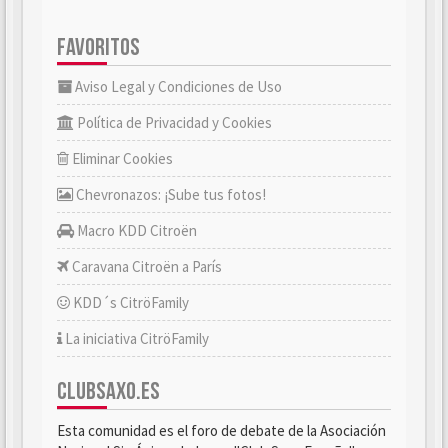
FAVORITOS
Aviso Legal y Condiciones de Uso
Política de Privacidad y Cookies
Eliminar Cookies
Chevronazos: ¡Sube tus fotos!
Macro KDD Citroën
Caravana Citroën a París
KDD´s CitröFamily
La iniciativa CitröFamily
CLUBSAXO.ES
Esta comunidad es el foro de debate de la Asociación