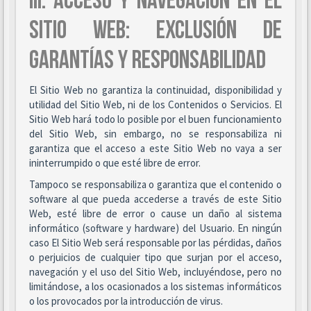
III. ACCESO Y NAVEGACIÓN EN EL
SITIO WEB: EXCLUSIÓN DE
GARANTÍAS Y RESPONSABILIDAD
El Sitio Web no garantiza la continuidad, disponibilidad y
utilidad del Sitio Web, ni de los Contenidos o Servicios. El
Sitio Web hará todo lo posible por el buen funcionamiento
del Sitio Web, sin embargo, no se responsabiliza ni
garantiza que el acceso a este Sitio Web no vaya a ser
ininterrumpido o que esté libre de error.
Tampoco se responsabiliza o garantiza que el contenido o
software al que pueda accederse a través de este Sitio
Web, esté libre de error o cause un daño al sistema
informático (software y hardware) del Usuario. En ningún
caso El Sitio Web será responsable por las pérdidas, daños
o perjuicios de cualquier tipo que surjan por el acceso,
navegación y el uso del Sitio Web, incluyéndose, pero no
limitándose, a los ocasionados a los sistemas informáticos
o los provocados por la introducción de virus.