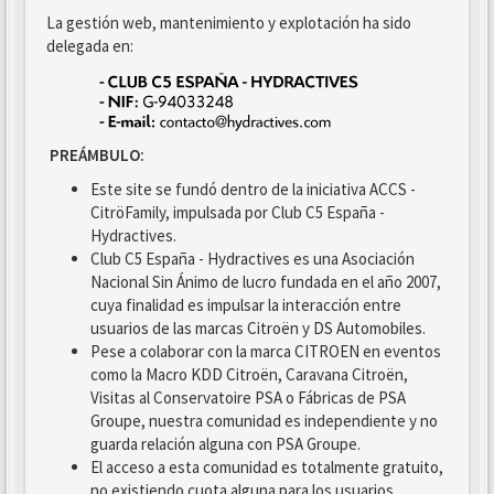
La gestión web, mantenimiento y explotación ha sido
delegada en:
PREÁMBULO:
Este site se fundó dentro de la iniciativa ACCS -
CitröFamily, impulsada por Club C5 España -
Hydractives.
Club C5 España - Hydractives es una Asociación
Nacional Sin Ánimo de lucro fundada en el año 2007,
cuya finalidad es impulsar la interacción entre
usuarios de las marcas Citroën y DS Automobiles.
Pese a colaborar con la marca CITROEN en eventos
como la Macro KDD Citroën, Caravana Citroën,
Visitas al Conservatoire PSA o Fábricas de PSA
Groupe, nuestra comunidad es independiente y no
guarda relación alguna con PSA Groupe.
El acceso a esta comunidad es totalmente gratuito,
no existiendo cuota alguna para los usuarios.