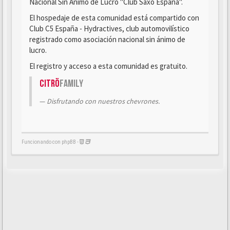
Nacional Sin Ánimo de Lucro "Club Saxo España".
El hospedaje de esta comunidad está compartido con
Club C5 España - Hydractives, club automovilístico
registrado como asociación nacional sin ánimo de
lucro.
El registro y acceso a esta comunidad es gratuito.
Citrö
Family
Disfrutando con nuestros chevrones.
Funcionando con phpBB -